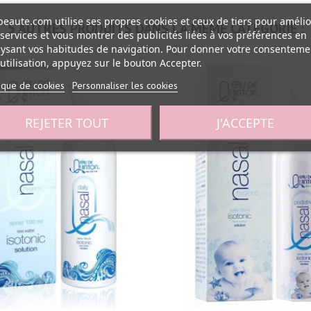
eaute.com utilise ses propres cookies et ceux de tiers pour amélio
5 AUTRES PRODUITS DANS LA MÊME CATÉGORIE :
services et vous montrer des publicités liées à vos préférences en
ysant vos habitudes de navigation. Pour donner votre consenteme
utilisation, appuyez sur le bouton Accepter.
tique de cookies
Personnaliser les cookies
REJETER TOUT
J'ACCEPTE