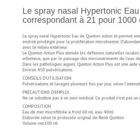
Le spray nasal Hypertonic Eau 
correspondant à 21 pour 1000 d
Le spray nasal Hypertonic Eau de Quinton action et permet une e
endroit privilégié pour la prolifération microbienne. D'abon
avec le milieu extérieur.
Le Quinton Action Plus stimule les défenses naturelles locales
infectieux, que par le passage des micronutriments de l'eau 
Dans les pathologies aiguës, Quinton Action Plus est une aide
Environ 450 pulvérisations.
CONSEILS D'UTILISATION
Pulvérisations et lavages plusieurs fois par jour, selon l’inten
PRÉCAUTIONS D'EMPLOI
Ne se substitue pas à un suivi médical. Ce produit n'est pas u
COMPOSITION
Eau de mer microfiltrée à froid 60 ml. eau: 40ml
Elaborée selon le protocole original de René Quinton
Volume net:100 ml