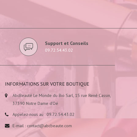
Support et Conseils
09.72.54.43.02
INFORMATIONS SUR VOTRE BOUTIQUE
AbcBeauté Le Monde du Bio Sarl, 15 rue René Cassin,
37390 Notre Dame d'Oé
Appelez-nous au :
09.72.54.43.02
E-mail :
contact@abcbeaute.com