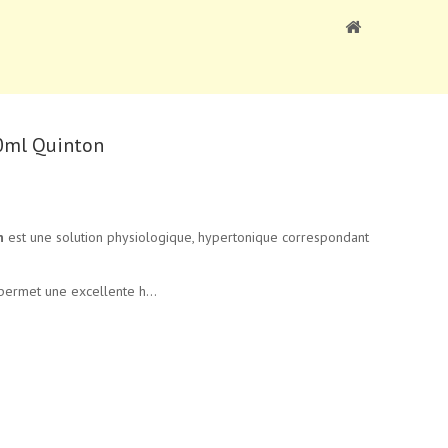
0ml Quinton
n
est une solution physiologique, hypertonique correspondant
permet une excellente h...