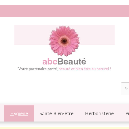
Hygiène
Santé Bien-être
Herboristerie
P