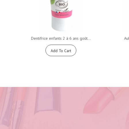
Dentifrice enfants 2 à 6 ans goût...
Au
Add To Cart