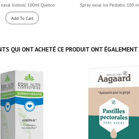
 nasal Isotonic 100ml Quinton
Spray nasal Iso Pediatric 100 m
Add To Cart
NTS QUI ONT ACHETÉ CE PRODUIT ONT ÉGALEMENT 