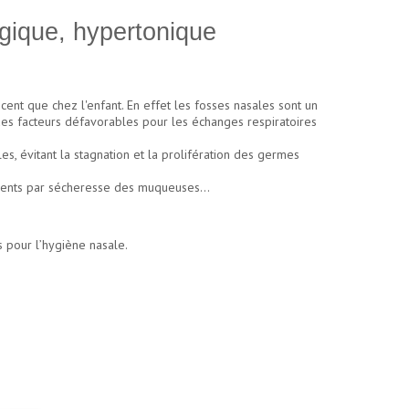
gique, hypertonique
cent que chez l'enfant. En effet les fosses nasales sont un
des facteurs défavorables pour les échanges respiratoires
s, évitant la stagnation et la prolifération des germes
ements par sécheresse des muqueuses...
rs pour l’hygiène nasale.