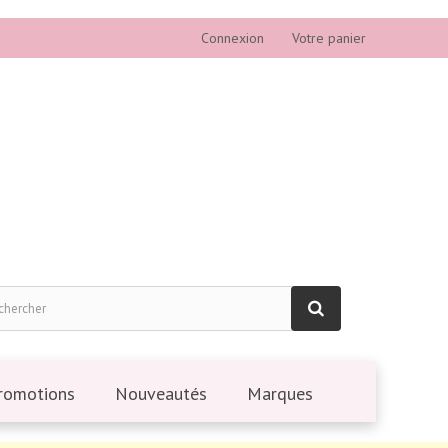
Connexion
Votre panier
romotions
Nouveautés
Marques