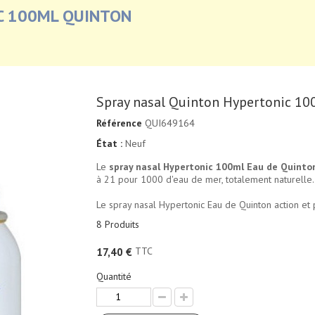
C 100ML QUINTON
Spray nasal Quinton Hypertonic 10
Référence
QUI649164
État :
Neuf
Le
spray nasal Hypertonic 100ml Eau de Quinto
à 21 pour 1000 d'eau de mer, totalement naturelle.
Le spray nasal Hypertonic Eau de Quinton action et 
8
Produits
TTC
17,40 €
Quantité