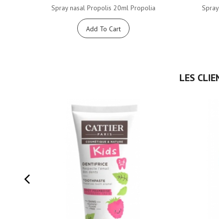
Spray nasal Propolis 20ml Propolia
Spray
Add To Cart
LES CLIE