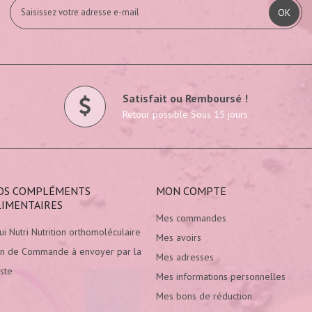
OK
Satisfait ou Remboursé !
Retour possible Sous 15 jours
OS COMPLÉMENTS
MON COMPTE
LIMENTAIRES
Mes commandes
ui Nutri Nutrition orthomoléculaire
Mes avoirs
n de Commande à envoyer par la
Mes adresses
ste
Mes informations personnelles
Mes bons de réduction