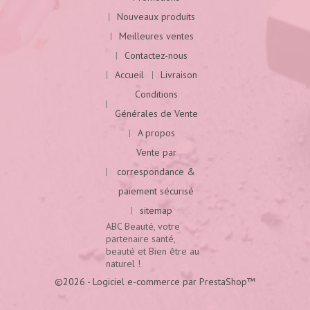
Nouveaux produits
Meilleures ventes
Contactez-nous
Accueil
Livraison
Conditions
Générales de Vente
A propos
Vente par
correspondance &
paiement sécurisé
sitemap
ABC Beauté, votre
partenaire santé,
beauté et Bien être au
naturel !
©2026 - Logiciel e-commerce par PrestaShop™