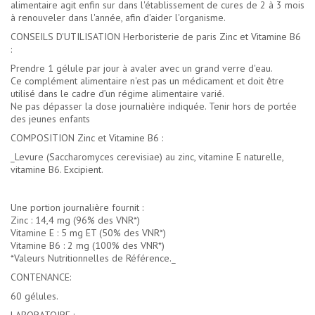
alimentaire agit enfin sur dans l'établissement de cures de 2 à 3 mois
à renouveler dans l'année, afin d'aider l'organisme.
CONSEILS D'UTILISATION Herboristerie de paris Zinc et Vitamine B6
:
Prendre 1 gélule par jour à avaler avec un grand verre d'eau.
Ce complément alimentaire n'est pas un médicament et doit être
utilisé dans le cadre d’un régime alimentaire varié.
Ne pas dépasser la dose journalière indiquée. Tenir hors de portée
des jeunes enfants
COMPOSITION Zinc et Vitamine B6 :
_Levure (Saccharomyces cerevisiae) au zinc, vitamine E naturelle,
vitamine B6. Excipient.
Une portion journalière fournit :
Zinc : 14,4 mg (96% des VNR*)
Vitamine E : 5 mg ET (50% des VNR*)
Vitamine B6 : 2 mg (100% des VNR*)
*Valeurs Nutritionnelles de Référence._
CONTENANCE:
60 gélules.