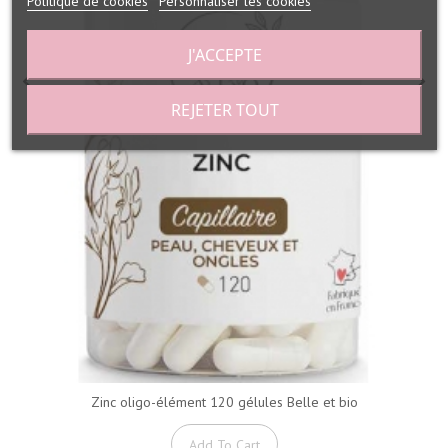
Politique de cookies
Personnaliser les cookies
J'ACCEPTE
REJETER TOUT
Zinc oligo-élément 120 gélules Belle et bio
Add To Cart