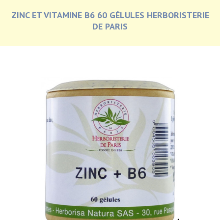
ZINC ET VITAMINE B6 60 GÉLULES HERBORISTERIE
DE PARIS