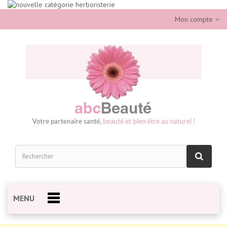
Mon compte
MENU