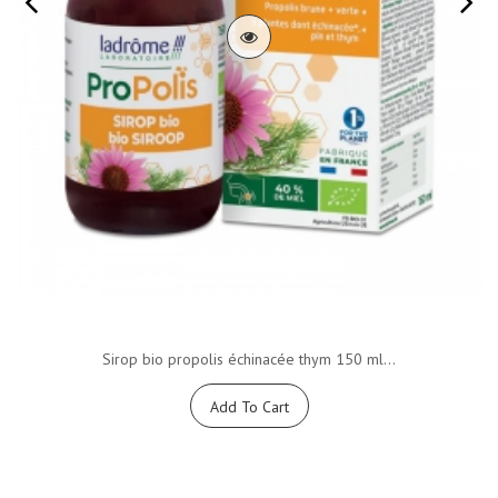
Sirop bio propolis échinacée thym 150 ml...
Add To Cart