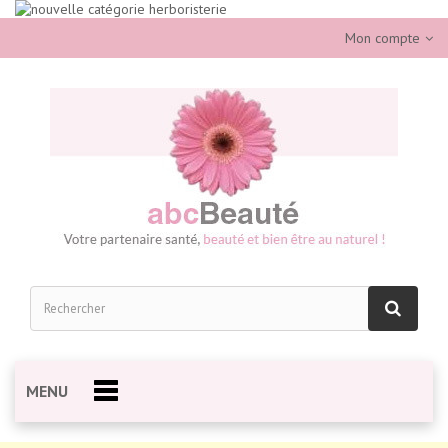
Mon compte
MENU