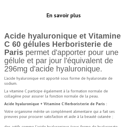
En savoir plus
Acide hyaluronique et Vitamine
C 60 gélules Herboristerie de
Paris
permet d'apporter pour une
gélule et par jour l'équivalent de
296mg d'acide hyaluronique.
L'acide hyaluronique est apporté sous forme de hyaluronate de
sodium.
La vitamine C participe également à la formation normale de
collagène pour assurer la fonction normale de la peau.
Acide hyaluronique + Vitamine C Herboristerie de Paris :
Votre organisme mérite un complément alimentaire qui a fait ses
preuves pour procurer satisfaction et aide à la beauté cutanée ;
des actifs comme l'acide hyaluronique (sous forme de hyaluronate