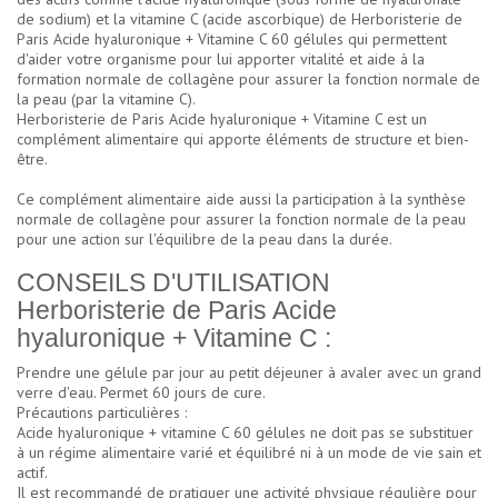
de sodium) et la vitamine C (acide ascorbique) de Herboristerie de
Paris Acide hyaluronique + Vitamine C 60 gélules qui permettent
d'aider votre organisme pour lui apporter vitalité et aide à la
formation normale de collagène pour assurer la fonction normale de
la peau (par la vitamine C).
Herboristerie de Paris Acide hyaluronique + Vitamine C est un
complément alimentaire qui apporte éléments de structure et bien-
être.
Ce complément alimentaire aide aussi la participation à la synthèse
normale de collagène pour assurer la fonction normale de la peau
pour une action sur l'équilibre de la peau dans la durée.
CONSEILS D'UTILISATION
Herboristerie de Paris Acide
hyaluronique + Vitamine C :
Prendre une gélule par jour au petit déjeuner à avaler avec un grand
verre d'eau. Permet 60 jours de cure.
Précautions particulières :
Acide hyaluronique + vitamine C 60 gélules ne doit pas se substituer
à un régime alimentaire varié et équilibré ni à un mode de vie sain et
actif.
Il est recommandé de pratiquer une activité physique régulière pour