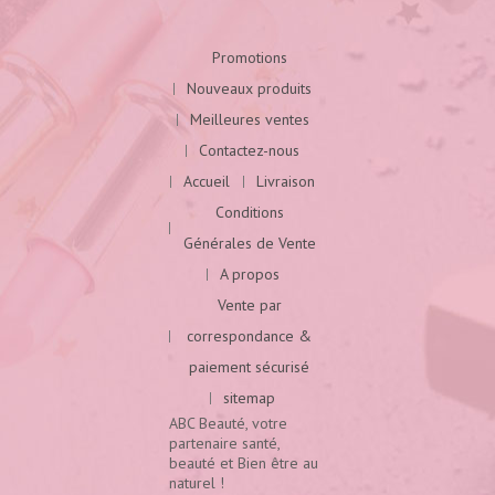
Promotions
Nouveaux produits
Meilleures ventes
Contactez-nous
Accueil
Livraison
Conditions
Générales de Vente
A propos
Vente par
correspondance &
paiement sécurisé
sitemap
ABC Beauté, votre
partenaire santé,
beauté et Bien être au
naturel !