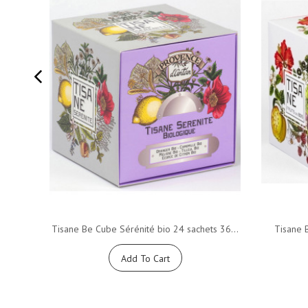
Tisane Be Cube Sérénité bio 24 sachets 36...
Tisane B
Add To Cart