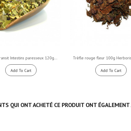
ansit Intestins paresseux 120g...
Trèfle rouge fleur 100g Herboris
Add To Cart
Add To Cart
NTS QUI ONT ACHETÉ CE PRODUIT ONT ÉGALEMENT 