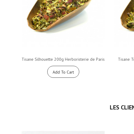
Tisane Silhouette 200g Herboristerie de Paris
Tisane Tr
Add To Cart
LES CLIE