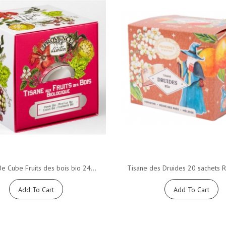
e Cube Fruits des bois bio 24...
Tisane des Druides 20 sachets R
Add To Cart
Add To Cart