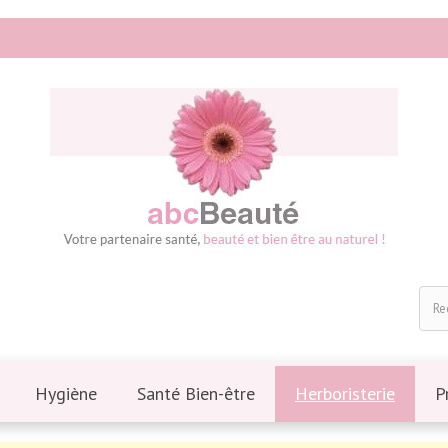
Hygiène
Santé Bien-être
Herboristerie
P