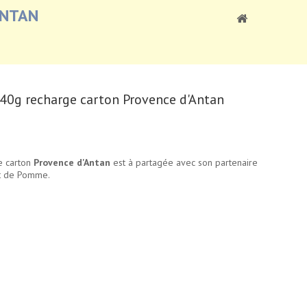
ANTAN
 40g recharge carton Provence d'Antan
e carton
Provence d'Antan
est à partagée avec son partenaire
et de Pomme.