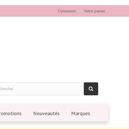
Connexion
Votre panier
romotions
Nouveautés
Marques