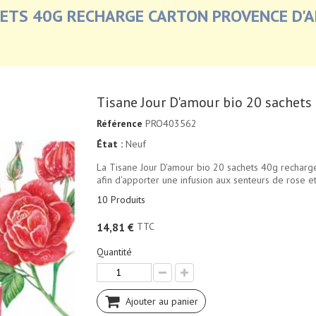
HETS 40G RECHARGE CARTON PROVENCE D'
Tisane Jour D'amour bio 20 sachets
Référence
PRO403562
État :
Neuf
La Tisane Jour D'amour bio 20 sachets 40g recharg
afin d'apporter une infusion aux senteurs de rose 
10
Produits
TTC
14,81 €
Quantité
Ajouter au panier