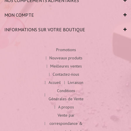
NOS COMPLÉMENTS ALIMENTAIRES
MON COMPTE
INFORMATIONS SUR VOTRE BOUTIQUE
Promotions
Nouveaux produits
Meilleures ventes
Contactez-nous
Accueil
Livraison
Conditions
Générales de Vente
A propos
Vente par
correspondance &