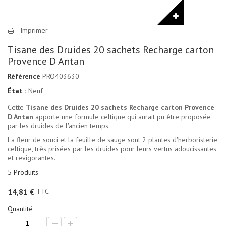
Imprimer
Tisane des Druides 20 sachets Recharge carton
Provence D Antan
Référence
PRO403630
État :
Neuf
Cette
Tisane des Druides 20 sachets Recharge carton Provence
D Antan
apporte une formule celtique qui aurait pu être proposée
par les druides de l'ancien temps.
La fleur de souci et la feuille de sauge sont 2 plantes d'herboristerie
celtique, très prisées par les druides pour leurs vertus adoucissantes
et revigorantes.
5
Produits
TTC
14,81 €
Quantité