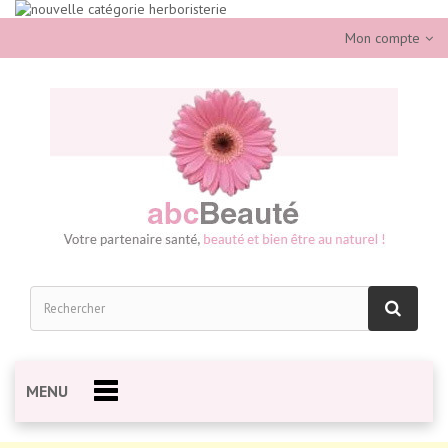
Mon compte
MENU