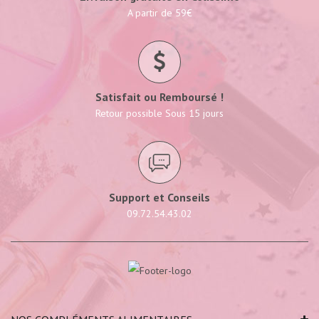
A partir de 59€
Satisfait ou Remboursé !
Retour possible Sous 15 jours
Support et Conseils
09.72.54.43.02