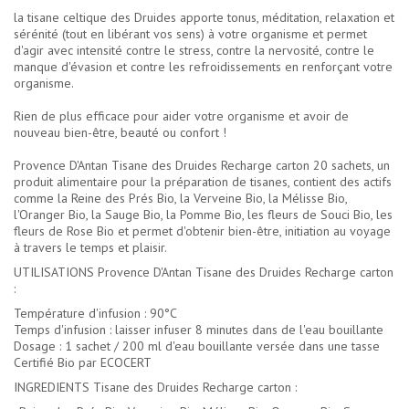
la tisane celtique des Druides apporte tonus, méditation, relaxation et
sérénité (tout en libérant vos sens) à votre organisme et permet
d'agir avec intensité contre le stress, contre la nervosité, contre le
manque d'évasion et contre les refroidissements en renforçant votre
organisme.
Rien de plus efficace pour aider votre organisme et avoir de
nouveau bien-être, beauté ou confort !
Provence D'Antan Tisane des Druides Recharge carton 20 sachets, un
produit alimentaire pour la préparation de tisanes, contient des actifs
comme la Reine des Prés Bio, la Verveine Bio, la Mélisse Bio,
l'Oranger Bio, la Sauge Bio, la Pomme Bio, les fleurs de Souci Bio, les
fleurs de Rose Bio et permet d'obtenir bien-être, initiation au voyage
à travers le temps et plaisir.
UTILISATIONS Provence D'Antan Tisane des Druides Recharge carton
:
Température d'infusion : 90°C
Temps d'infusion : laisser infuser 8 minutes dans de l'eau bouillante
Dosage : 1 sachet / 200 ml d'eau bouillante versée dans une tasse
Certifié Bio par ECOCERT
INGREDIENTS Tisane des Druides Recharge carton :