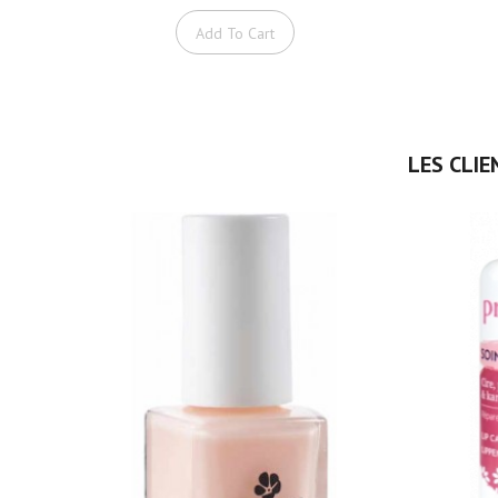
Add To Cart
LES CLIE