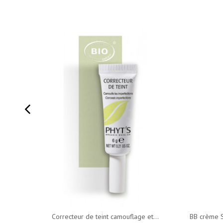
Correcteur de teint camouflage et...
BB crème S