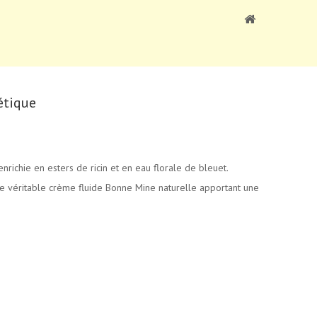
étique
nrichie en esters de ricin et en eau florale de bleuet.
 véritable crème fluide Bonne Mine naturelle apportant une