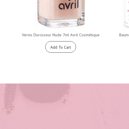
Vernis Durcisseur Nude 7ml Avril Cosmétique
Baume
Add To Cart