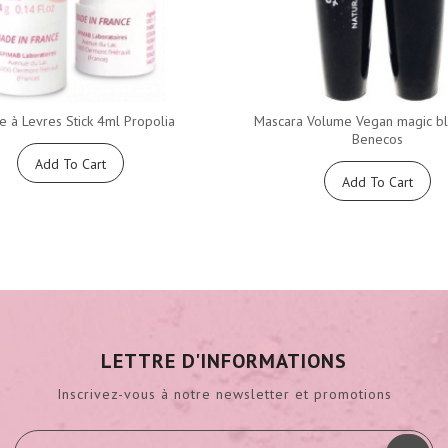
 à Levres Stick 4ml Propolia
Mascara Volume Vegan magic b
Benecos
Add To Cart
Add To Cart
LETTRE D'INFORMATIONS
Inscrivez-vous à notre newsletter et promotions