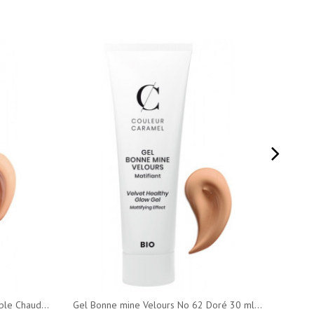
le Chaud...
Gel Bonne mine Velours No 62 Doré 30 ml...
BB Cr