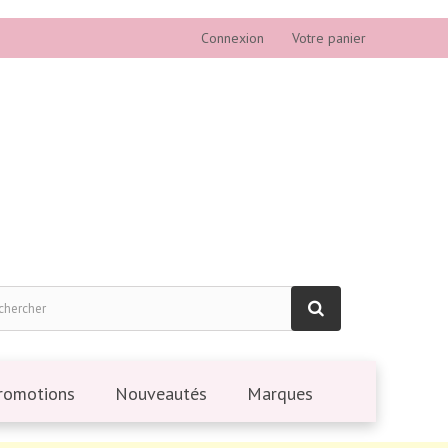
Connexion
Votre panier
romotions
Nouveautés
Marques