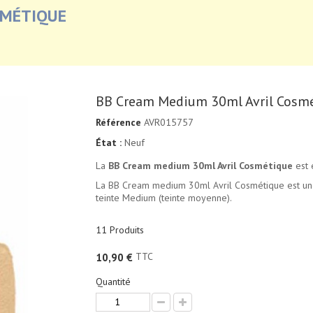
SMÉTIQUE
BB Cream Medium 30ml Avril Cosm
Référence
AVR015757
État :
Neuf
La
BB Cream medium 30ml Avril Cosmétique
est e
La BB Cream medium 30ml Avril Cosmétique est une
teinte Medium (teinte moyenne).
11
Produits
TTC
10,90 €
Quantité