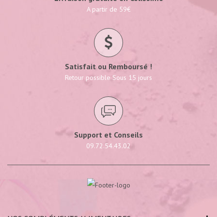
A partir de 59€
Satisfait ou Remboursé !
Retour possible Sous 15 jours
Support et Conseils
09.72.54.43.02