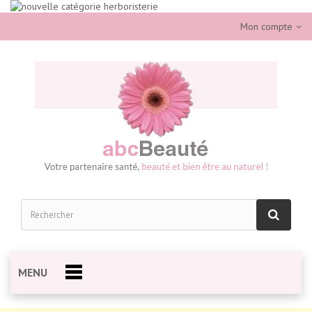
Mon compte
MENU