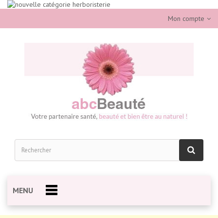
Mon compte
MENU