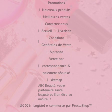
Promotions
Nouveaux produits
Meilleures ventes
Contactez-nous
Accueil
Livraison
Conditions
Générales de Vente
A propos
Vente par
correspondance &
paiement sécurisé
sitemap
ABC Beauté, votre
partenaire santé,
beauté et Bien être au
naturel !
©2026 - Logiciel e-commerce par PrestaShop™