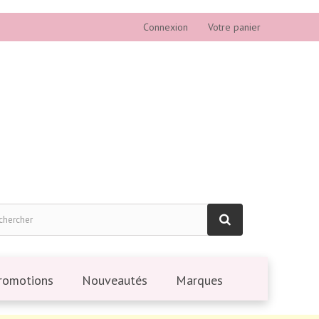
Connexion
Votre panier
romotions
Nouveautés
Marques