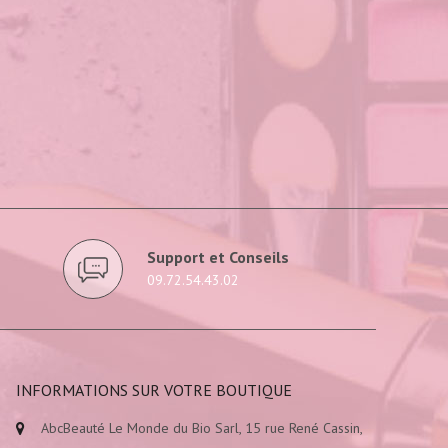
Support et Conseils
09.72.54.43.02
INFORMATIONS SUR VOTRE BOUTIQUE
AbcBeauté Le Monde du Bio Sarl, 15 rue René Cassin,