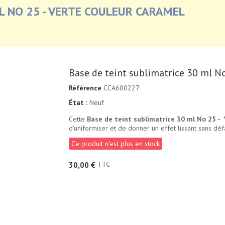
L NO 25 - VERTE COULEUR CARAMEL
Base de teint sublimatrice 30 ml No
Référence
CCA600227
État :
Neuf
Cette
Base de teint sublimatrice 30 ml No 25 -
d'uniformiser et de donner un effet lissant sans déf
Ce produit n'est plus en stock
TTC
30,00 €