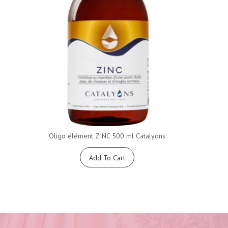
Oligo élément ZINC 500 ml Catalyons
Add To Cart