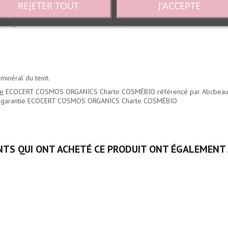
REJETER TOUT
J'ACCEPTE
ique._
minéral du teint.
te
ECOCERT COSMOS ORGANICS Charte COSMÉBIO référencé par Abcbeau
a garantie ECOCERT COSMOS ORGANICS Charte COSMÉBIO
NTS QUI ONT ACHETÉ CE PRODUIT ONT ÉGALEMENT 