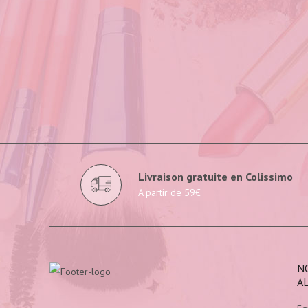
Livraison gratuite en Colissimo
A partir de 59€
N
A