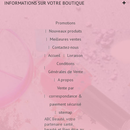
INFORMATIONS SUR VOTRE BOUTIQUE
Promotions
Nouveaux produits
Meilleures ventes
Contactez-nous
Accueil
Livraison
Conditions
Générales de Vente
A propos
Vente par
correspondance &
paiement sécurisé
sitemap
ABC Beauté, votre
partenaire santé,
beauté et Bien être au