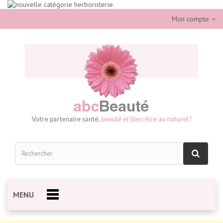
Mon compte
MENU