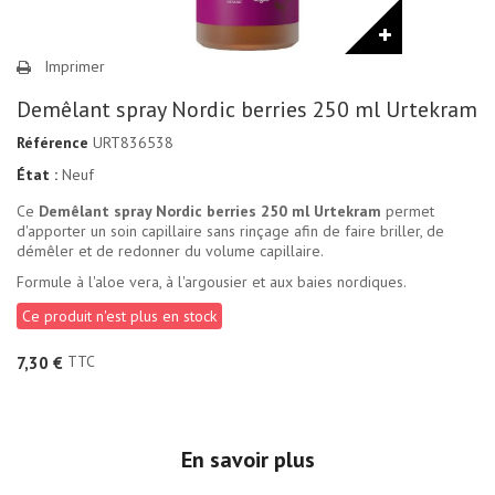
Imprimer
Demêlant spray Nordic berries 250 ml Urtekram
Référence
URT836538
État :
Neuf
Ce
Demêlant spray Nordic berries 250 ml Urtekram
permet
d'apporter un soin capillaire sans rinçage afin de faire briller, de
démêler et de redonner du volume capillaire.
Formule à l'aloe vera, à l'argousier et aux baies nordiques.
Ce produit n'est plus en stock
TTC
7,30 €
En savoir plus