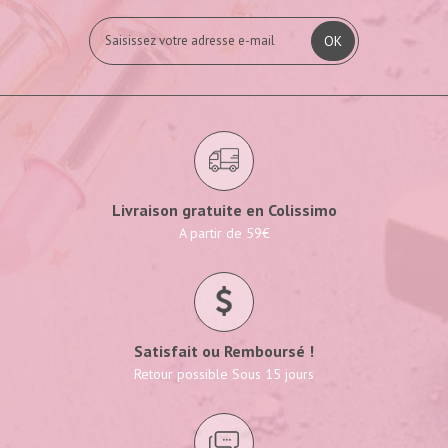
OK
Livraison gratuite en Colissimo
A partir de 59€
Satisfait ou Remboursé !
Retour possible Sous 15 jours