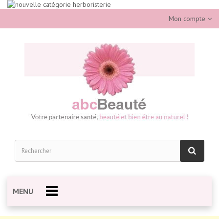
Mon compte
MENU