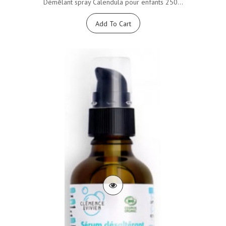
Démêlant spray Calendula pour enfants 250...
Add To Cart