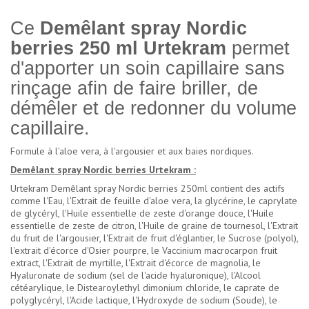
Ce
Demêlant spray Nordic
berries 250 ml Urtekram
permet
d'apporter un soin capillaire sans
rinçage afin de faire briller, de
démêler et de redonner du volume
capillaire.
Formule à l'aloe vera, à l'argousier et aux baies nordiques.
Demêlant spray Nordic berries Urtekram :
Urtekram Demêlant spray Nordic berries 250ml contient des actifs
comme l'Eau, l'Extrait de feuille d'aloe vera, la glycérine, le caprylate
de glycéryl, l'Huile essentielle de zeste d'orange douce, l'Huile
essentielle de zeste de citron, l'Huile de graine de tournesol, l'Extrait
du fruit de l'argousier, l'Extrait de fruit d'églantier, le Sucrose (polyol),
l'extrait d'écorce d'Osier pourpre, le Vaccinium macrocarpon fruit
extract, l'Extrait de myrtille, l'Extrait d'écorce de magnolia, le
Hyaluronate de sodium (sel de l'acide hyaluronique), l'Alcool
cétéarylique, le Distearoylethyl dimonium chloride, le caprate de
polyglycéryl, l'Acide lactique, l'Hydroxyde de sodium (Soude), le