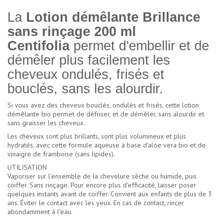
La
Lotion démêlante Brillance
sans rinçage 200 ml
Centifolia
permet d'embellir et de
démêler plus facilement les
cheveux ondulés, frisés et
bouclés, sans les alourdir.
Si vous avez des cheveux bouclés, ondulés et frisés, cette lotion
démêlante bio permet de défriser, et de démêler, sans alourdir et
sans graisser les cheveux.
Les cheveux sont plus brillants, sont plus volumineux et plus
hydratés, avec cette formule aqueuse à base d'aloe vera bio et de
vinaigre de framboise (sans lipides).
UTILISATION
Vaporiser sur l'ensemble de la chevelure sèche ou humide, puis
coiffer. Sans rinçage. Pour encore plus d'efficacité, laisser poser
quelques instants avant de coiffer. Convient aux enfants de plus de 3
ans. Éviter le contact avec les yeux. En cas de contact, rincer
abondamment à l'eau.