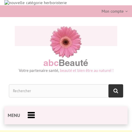
Mon compte
MENU