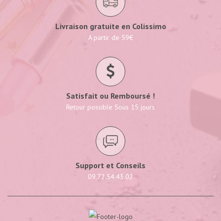
Livraison gratuite en Colissimo
A partir de 59€
Satisfait ou Remboursé !
Retour possible Sous 15 jours
Support et Conseils
09.72.54.43.02