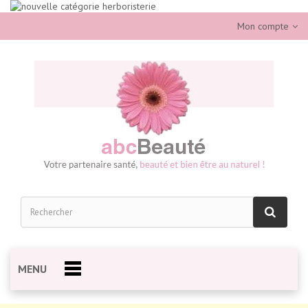
Mon compte
MENU