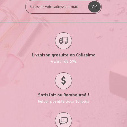
OK
Livraison gratuite en Colissimo
A partir de 59€
Satisfait ou Remboursé !
Retour possible Sous 15 jours