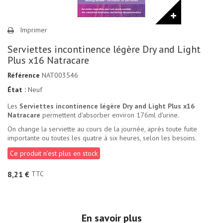
Imprimer
Serviettes incontinence légère Dry and Light
Plus x16 Natracare
Référence
NAT003546
État :
Neuf
Les
Serviettes incontinence légère Dry and Light Plus x16
Natracare
permettent d'absorber environ 176ml d'urine.
On change la serviette au cours de la journée, après toute fuite
importante ou toutes les quatre à six heures, selon les besoins.
Ce produit n'est plus en stock
TTC
8,21 €
En savoir plus