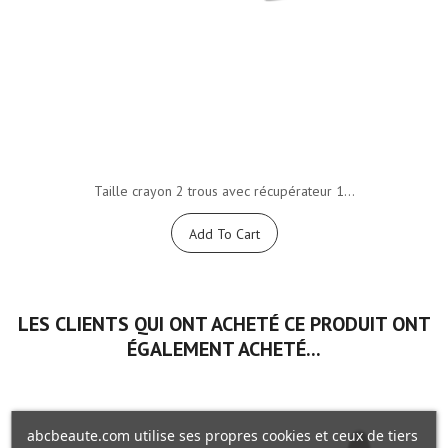
Taille crayon 2 trous avec récupérateur 1...
Add To Cart
LES CLIENTS QUI ONT ACHETÉ CE PRODUIT ONT
ÉGALEMENT ACHETÉ...
abcbeaute.com utilise ses propres cookies et ceux de tiers