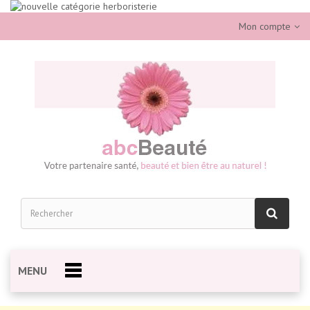
Mon compte
MENU