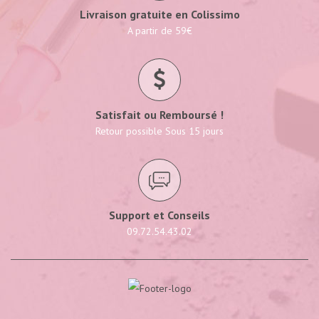
Livraison gratuite en Colissimo
A partir de 59€
Satisfait ou Remboursé !
Retour possible Sous 15 jours
Support et Conseils
09.72.54.43.02