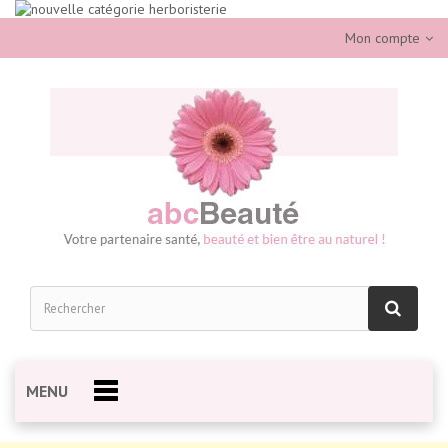
Mon compte
MENU