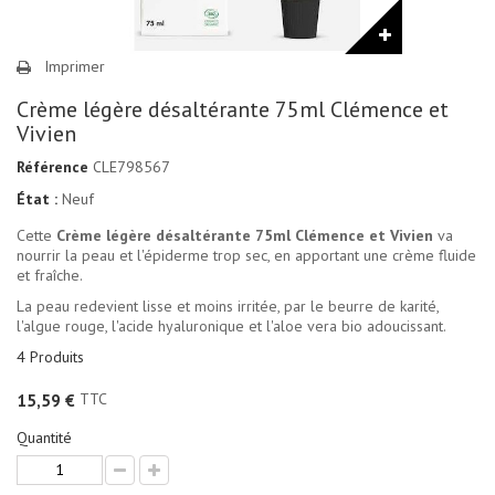
Imprimer
Crème légère désaltérante 75ml Clémence et
Vivien
Référence
CLE798567
État :
Neuf
Cette
Crème légère désaltérante 75ml Clémence et Vivien
va
nourrir la peau et l'épiderme trop sec, en apportant une crème fluide
et fraîche.
La peau redevient lisse et moins irritée, par le beurre de karité,
l'algue rouge, l'acide hyaluronique et l'aloe vera bio adoucissant.
4
Produits
TTC
15,59 €
Quantité