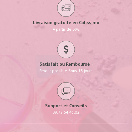
Livraison gratuite en Colissimo
A partir de 59€
Satisfait ou Remboursé !
Retour possible Sous 15 jours
Support et Conseils
09.72.54.43.02