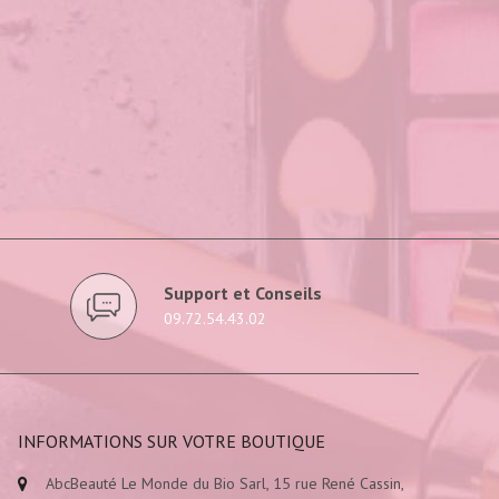
Support et Conseils
09.72.54.43.02
INFORMATIONS SUR VOTRE BOUTIQUE
AbcBeauté Le Monde du Bio Sarl, 15 rue René Cassin,