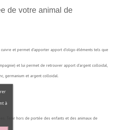
ée de votre animal de
cuivre et permet d'apporter apport d'oligo-éléments tels que
pagnie) et lui permet de retrouver apport d'argent colloidal,
nc, germanium et argent colloidal.
rer
nt à
dées. Tenir hors de portée des enfants et des animaux de