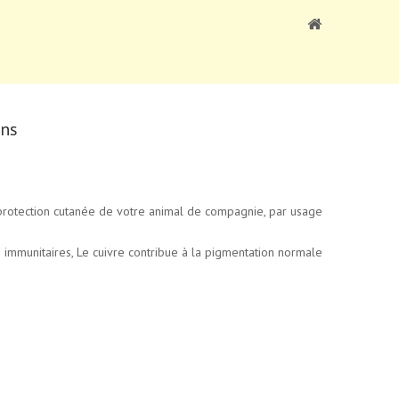
ons
protection cutanée de votre animal de compagnie, par usage
s immunitaires, Le cuivre contribue à la pigmentation normale