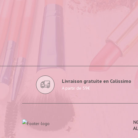
Livraison gratuite en Colissimo
A partir de 59€
N
A