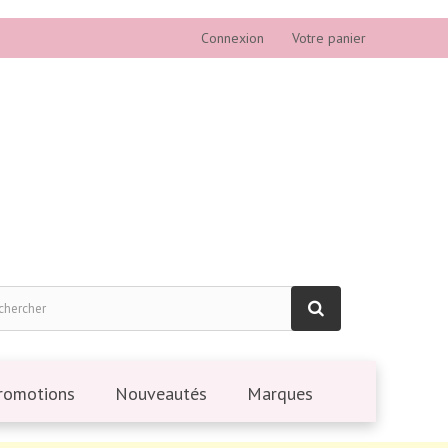
Connexion
Votre panier
romotions
Nouveautés
Marques