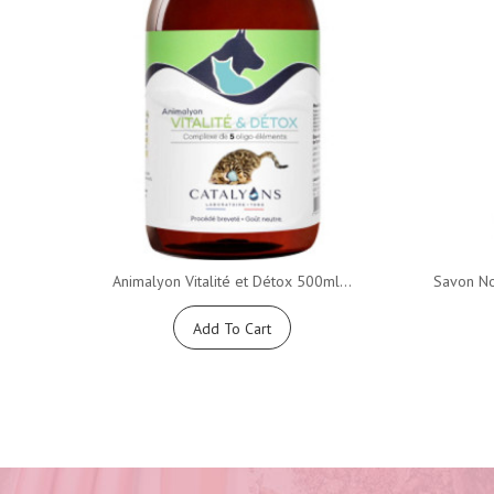
Animalyon Vitalité et Détox 500ml...
Savon No
Add To Cart