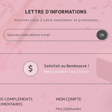
LETTRE D'INFORMATIONS
Inscrivez-vous à notre newsletter et promotions
OK
Satisfait ou Remboursé !
Retour possible Sous 15 jours
OS COMPLÉMENTS
MON COMPTE
LIMENTAIRES
Mes commandes