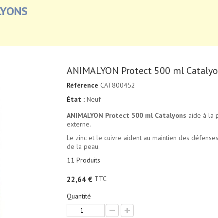
LYONS
ANIMALYON Protect 500 ml Cataly
Référence
CAT800452
État :
Neuf
ANIMALYON Protect 500 ml Catalyons
aide à la 
externe.
Le zinc et le cuivre aident au maintien des défense
de la peau.
11
Produits
TTC
22,64 €
Quantité