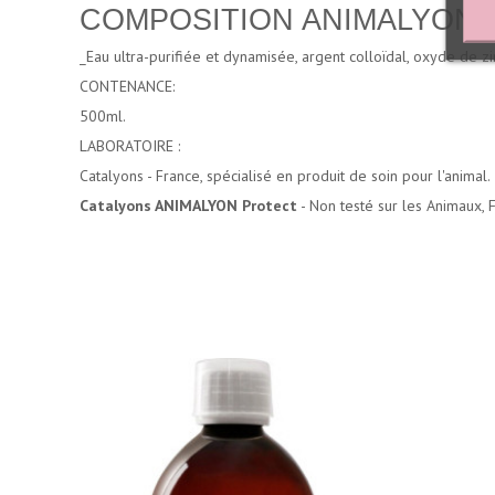
COMPOSITION ANIMALYON Pr
_Eau ultra-purifiée et dynamisée, argent colloïdal, oxyde de 
CONTENANCE:
500ml.
LABORATOIRE :
Catalyons - France, spécialisé en produit de soin pour l'animal.
Catalyons ANIMALYON Protect
- Non testé sur les Animaux,