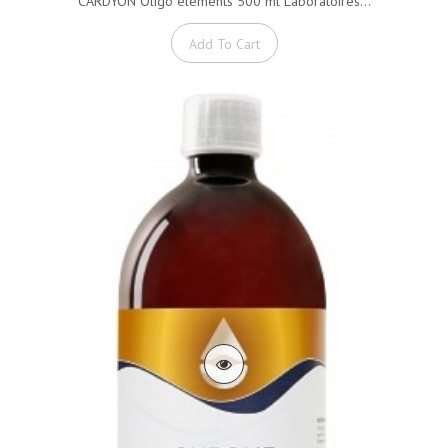
CARDYON Oligo éléments 500 ml Laboratoires...
Add To Cart