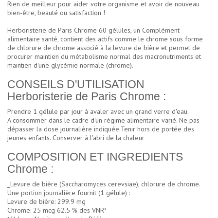
Rien de meilleur pour aider votre organisme et avoir de nouveau
bien-être, beauté ou satisfaction !
Herboristerie de Paris Chrome 60 gélules, un Complément
alimentaire santé, contient des actifs comme le chrome sous forme
de chlorure de chrome associé à la levure de bière et permet de
procurer maintien du métabolisme normal des macronutriments et
maintien d'une glycémie normale (chrome).
CONSEILS D'UTILISATION
Herboristerie de Paris Chrome :
Prendre 1 gélule par jour à avaler avec un grand verre d'eau.
A consommer dans le cadre d'un régime alimentaire varié. Ne pas
dépasser la dose journalière indiquée.Tenir hors de portée des
jeunes enfants. Conserver à l'abri de la chaleur
COMPOSITION ET INGREDIENTS
Chrome :
_Levure de bière (Saccharomyces cerevsiae), chlorure de chrome.
Une portion journalière fournit (1 gélule) :
Levure de bière: 299.9 mg
Chrome: 25 mcg 62.5 % des VNR*