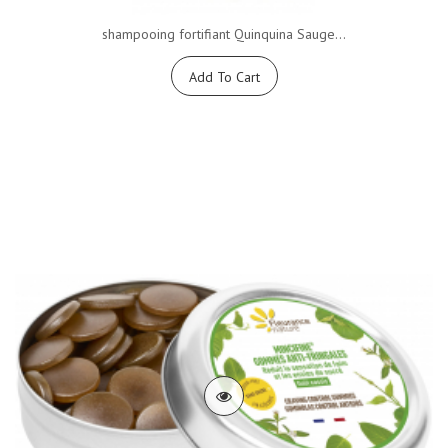
shampooing fortifiant Quinquina Sauge...
Add To Cart