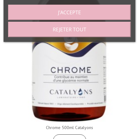
J'ACCEPTE
REJETER TOUT
Chrome 500ml Catalyons