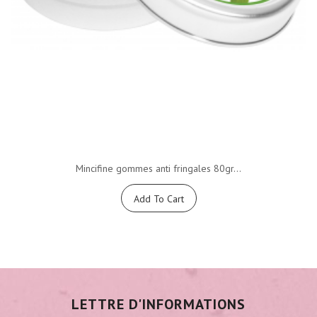
Mincifine gommes anti fringales 80gr...
Add To Cart
LETTRE D'INFORMATIONS