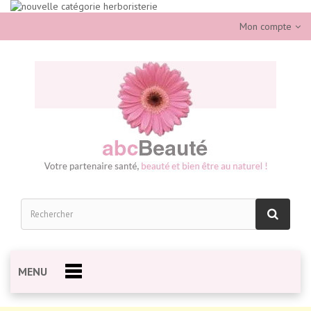
Mon compte
MENU