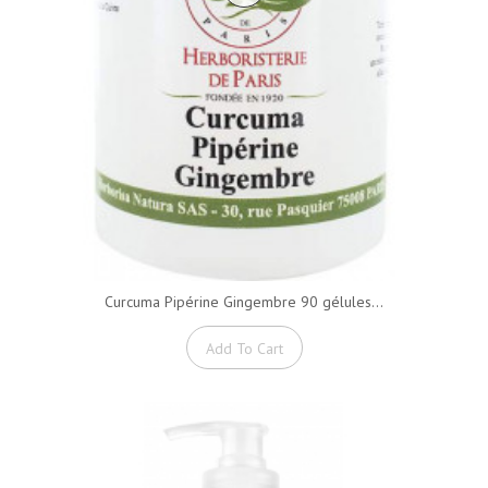
Curcuma Pipérine Gingembre 90 gélules...
Add To Cart