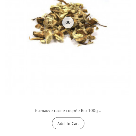
Guimauve racine coupée Bio 100g...
Add To Cart