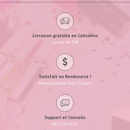
Livraison gratuite en Colissimo
A partir de 59€
Satisfait ou Remboursé !
Retour possible Sous 15 jours
Support et Conseils
09.72.54.43.02