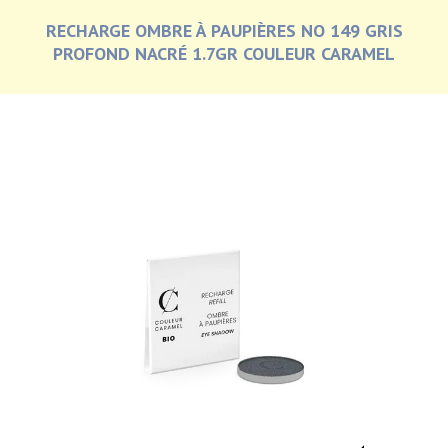
RECHARGE OMBRE À PAUPIÈRES NO 149 GRIS
PROFOND NACRÉ 1.7GR COULEUR CARAMEL