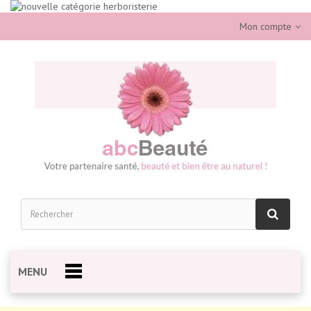
Mon compte
MENU