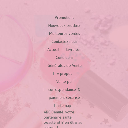
Promotions
Nouveaux produits
Meilleures ventes
Contactez-nous
Accueil
Livraison
Conditions
Générales de Vente
A propos
Vente par
correspondance &
paiement sécurisé
sitemap
ABC Beauté, votre
partenaire santé,
beauté et Bien être au
naturel !