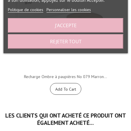
à son utilisation, appuyez sur le bouton Accepter.
Politique de cookies
Personnaliser les cookies
J'ACCEPTE
REJETER TOUT
Recharge Ombre à paupières No 079 Marron...
Add To Cart
LES CLIENTS QUI ONT ACHETÉ CE PRODUIT ONT
ÉGALEMENT ACHETÉ...