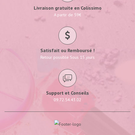
Livraison gratuite en Colissimo
A partir de 59€
Satisfait ou Remboursé !
Retour possible Sous 15 jours
Support et Conseils
09.72.54.43.02