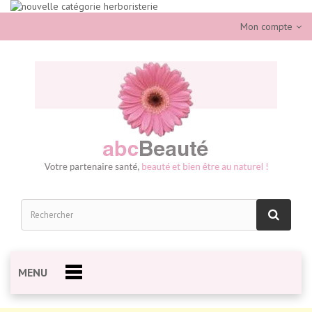
Mon compte
MENU