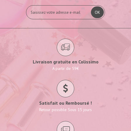
OK
Livraison gratuite en Colissimo
A partir de 59€
Satisfait ou Remboursé !
Retour possible Sous 15 jours