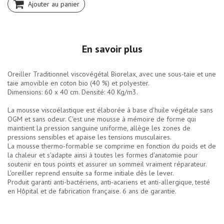
Ajouter au panier
En savoir plus
Oreiller Traditionnel viscovégétal Biorelax, avec une sous-taie et une
taie amovible en coton bio (40 %) et polyester.
Dimensions: 60 x 40 cm. Densité: 40 Kg/m3.
La mousse viscoélastique est élaborée à base d'huile végétale sans
OGM et sans odeur. C'est une mousse à mémoire de forme qui
maintient la pression sanguine uniforme, allège les zones de
pressions sensibles et apaise les tensions musculaires.
La mousse thermo-formable se comprime en fonction du poids et de
la chaleur et s'adapte ainsi à toutes les formes d'anatomie pour
soutenir en tous points et assurer un sommeil vraiment réparateur.
L'oreiller reprend ensuite sa forme initiale dès le lever.
Produit garanti anti-bactériens, anti-acariens et anti-allergique, testé
en Hôpital et de fabrication française. 6 ans de garantie.