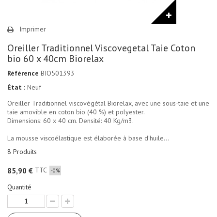
Imprimer
Oreiller Traditionnel Viscovegetal Taie Coton
bio 60 x 40cm Biorelax
Référence
BIO501393
État :
Neuf
Oreiller Traditionnel viscovégétal Biorelax, avec une sous-taie et une
taie amovible en coton bio (40 %) et polyester.
Dimensions: 60 x 40 cm. Densité: 40 Kg/m3.
La mousse viscoélastique est élaborée à base d'huile...
8
Produits
TTC
85,90 €
-0%
Quantité