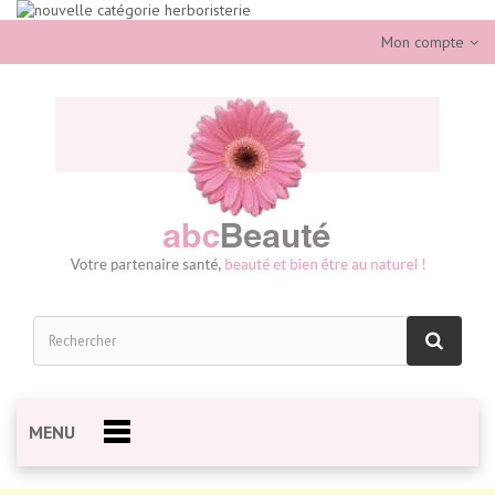
Mon compte
MENU