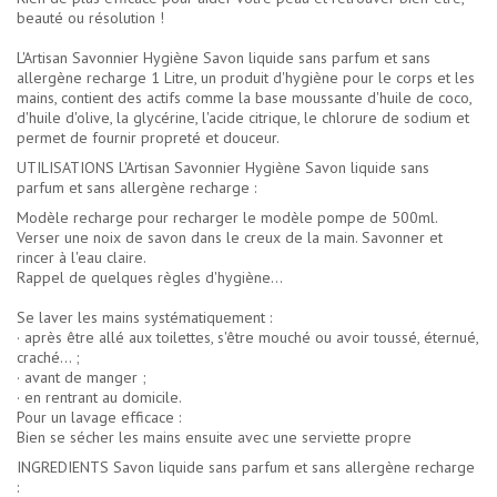
beauté ou résolution !
L'Artisan Savonnier Hygiène Savon liquide sans parfum et sans
allergène recharge 1 Litre, un produit d'hygiène pour le corps et les
mains, contient des actifs comme la base moussante d'huile de coco,
d'huile d'olive, la glycérine, l'acide citrique, le chlorure de sodium et
permet de fournir propreté et douceur.
UTILISATIONS L'Artisan Savonnier Hygiène Savon liquide sans
parfum et sans allergène recharge :
Modèle recharge pour recharger le modèle pompe de 500ml.
Verser une noix de savon dans le creux de la main. Savonner et
rincer à l'eau claire.
Rappel de quelques règles d'hygiène...
Se laver les mains systématiquement :
· après être allé aux toilettes, s'être mouché ou avoir toussé, éternué,
craché... ;
· avant de manger ;
· en rentrant au domicile.
Pour un lavage efficace :
Bien se sécher les mains ensuite avec une serviette propre
INGREDIENTS Savon liquide sans parfum et sans allergène recharge
: