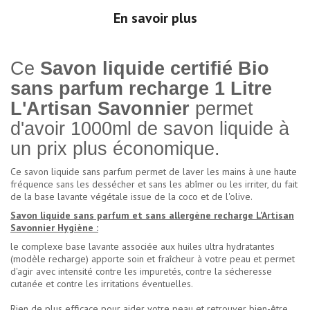
En savoir plus
Ce
Savon liquide certifié Bio
sans parfum recharge 1 Litre
L'Artisan Savonnier
permet
d'avoir 1000ml de savon liquide à
un prix plus économique.
Ce savon liquide sans parfum permet de laver les mains à une haute
fréquence sans les dessécher et sans les abîmer ou les irriter, du fait
de la base lavante végétale issue de la coco et de l'olive.
Savon liquide sans parfum et sans allergène recharge L'Artisan
Savonnier Hygiène :
le complexe base lavante associée aux huiles ultra hydratantes
(modèle recharge) apporte soin et fraîcheur à votre peau et permet
d'agir avec intensité contre les impuretés, contre la sécheresse
cutanée et contre les irritations éventuelles.
Rien de plus efficace pour aider votre peau et retrouver bien-être,