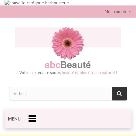
Mon compte
MENU