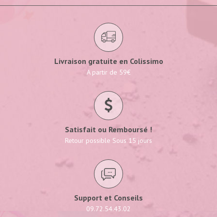
Livraison gratuite en Colissimo
A partir de 59€
Satisfait ou Remboursé !
Retour possible Sous 15 jours
Support et Conseils
09.72.54.43.02