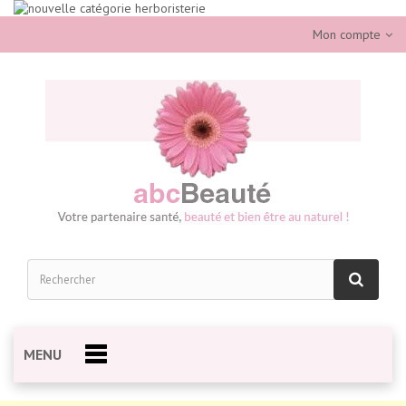
Mon compte
MENU