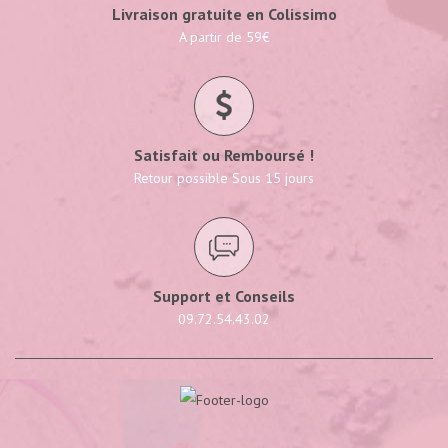
Livraison gratuite en Colissimo
A partir de 59€
Satisfait ou Remboursé !
Retour possible Sous 15 jours
Support et Conseils
09.72.54.43.02