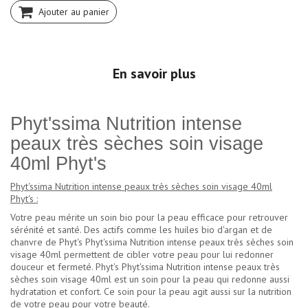
Ajouter au panier
En savoir plus
Phyt'ssima Nutrition intense
peaux très sèches soin visage
40ml Phyt's
Phyt'ssima Nutrition intense peaux très sèches soin visage 40ml
Phyt's :
Votre peau mérite un soin bio pour la peau efficace pour retrouver
sérénité et santé. Des actifs comme les huiles bio d'argan et de
chanvre de Phyt's Phyt'ssima Nutrition intense peaux très sèches soin
visage 40ml permettent de cibler votre peau pour lui redonner
douceur et fermeté. Phyt's Phyt'ssima Nutrition intense peaux très
sèches soin visage 40ml est un soin pour la peau qui redonne aussi
hydratation et confort. Ce soin pour la peau agit aussi sur la nutrition
de votre peau pour votre beauté.