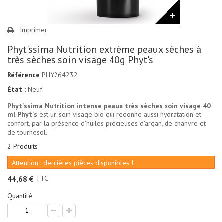
Imprimer
Phyt'ssima Nutrition extrème peaux sèches à
très sèches soin visage 40g Phyt's
Référence
PHY264232
État :
Neuf
Phyt'ssima Nutrition intense peaux très sèches soin visage 40
ml Phyt's
est un soin visage bio qui redonne aussi hydratation et
confort, par la présence d'huiles précieuses d'argan, de chanvre et
de tournesol.
2
Produits
Attention : dernières pièces disponibles !
TTC
44,68 €
Quantité