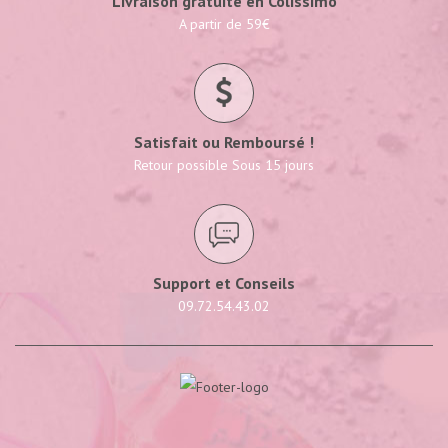
Livraison gratuite en Colissimo
A partir de 59€
Satisfait ou Remboursé !
Retour possible Sous 15 jours
Support et Conseils
09.72.54.43.02