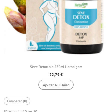
Sève Detox bio 250ml Herbalgem
22,79 €
Ajouter Au Panier
Comparer (
0
)
Résultats 1 - 10 sur 10.