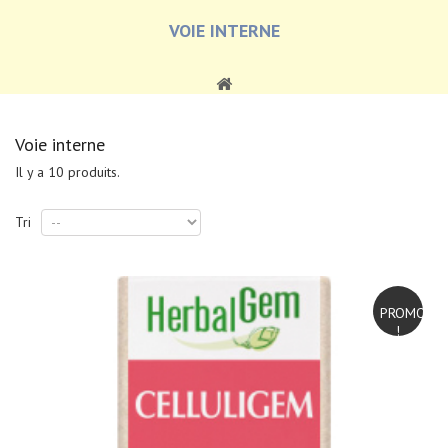
VOIE INTERNE
Voie interne
Il y a 10 produits.
Tri
PROMO
!