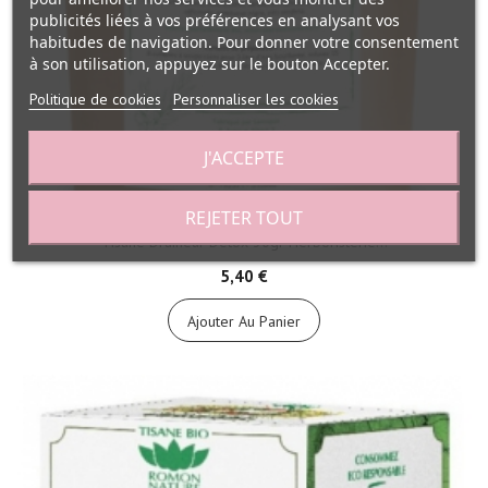
publicités liées à vos préférences en analysant vos
habitudes de navigation. Pour donner votre consentement
à son utilisation, appuyez sur le bouton Accepter.
Politique de cookies
Personnaliser les cookies
J'ACCEPTE
REJETER TOUT
Tisane Draineur Detox 30gr Herboristerie...
5,40 €
Ajouter Au Panier