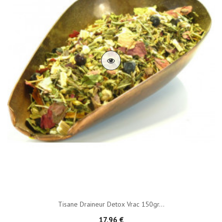
Tisane Draineur Detox Vrac 150gr...
17,96 €