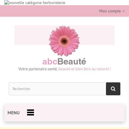
Mon compte
MENU