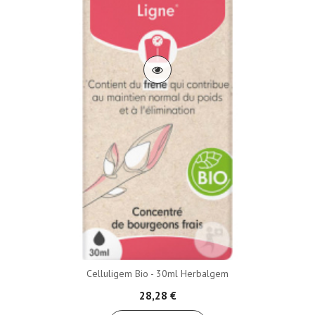
Celluligem Bio - 30ml Herbalgem
28,28 €