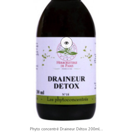
Phyto concentré Draineur Détox 200ml...