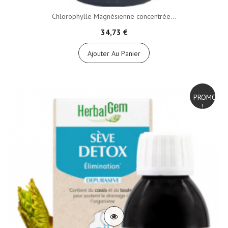
Chlorophylle Magnésienne concentrée...
34,73 €
Ajouter Au Panier
PROMO
!