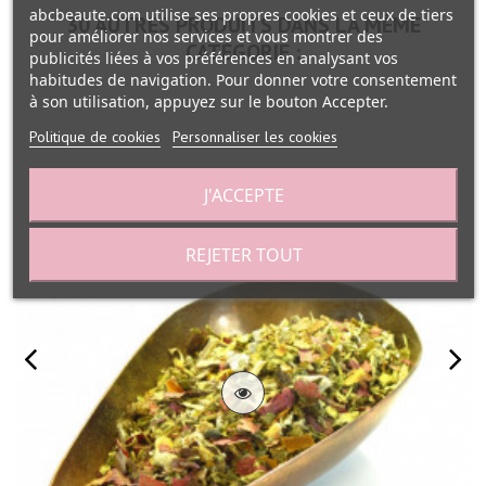
abcbeaute.com utilise ses propres cookies et ceux de tiers
30 AUTRES PRODUITS DANS LA MÊME
pour améliorer nos services et vous montrer des
CATÉGORIE :
publicités liées à vos préférences en analysant vos
habitudes de navigation. Pour donner votre consentement
à son utilisation, appuyez sur le bouton Accepter.
Politique de cookies
Personnaliser les cookies
J'ACCEPTE
REJETER TOUT