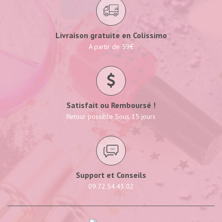
Livraison gratuite en Colissimo
A partir de 59€
Satisfait ou Remboursé !
Retour possible Sous 15 jours
Support et Conseils
09.72.54.43.02