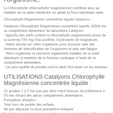
La Chlorophylle (chlorophylle magnésienne) contribue aussi au
maintien de la santé intestinale, en aidant la flore intestinale saine
Chlorophylle Magnésienne concentrée liquide Catalyons :
Catalyons Chlorophylle Magnésienne concentrée liquide 100ml est
un complément alimentaire du laboratoire Catalyons :
- Apporte des actifs comme la Chlorophylle magnésienne (issue de
la luzerne) 330 mg, l'Eau purifiée, l'hydroxyde de magnésium,
- Action directe sur votre organisme, pour procurer aide des
fonctions de detoxification de l'organisme et aide anti-fatigue,
- Votre organisme va retrouver également maintien de la santé
intestinale et maintien de la fonction cardiaque à l'aide de ce
complément alimentaire,
- Les plus qualité du produit sont le label, Non testé sur les animaux.
UTILISATIONS Catalyons Chlorophylle
Magnésienne concentrée liquide :
15 gouttes 1 à 3 fois par jour dans votre boisson, de préférence à
30 min d'écart des autres compléments alimentaires.
Précautions d'emploi :
Tenir hors de portée des enfants.
Ne pas dépasser la dose journalière indiquée.