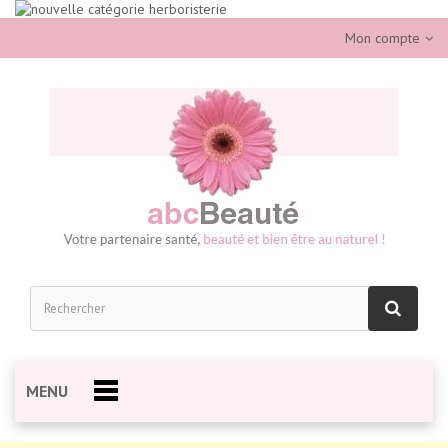
Mon compte
MENU