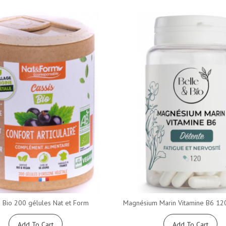
s Bio 200 gélules Nat et Form
Magnésium Marin Vitamine B6 120 
Add To Cart
Add To Cart