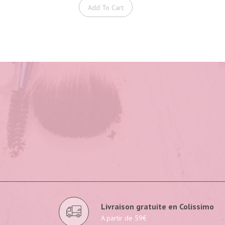
Add To Cart
Livraison gratuite en Colissimo
A partir de 59€