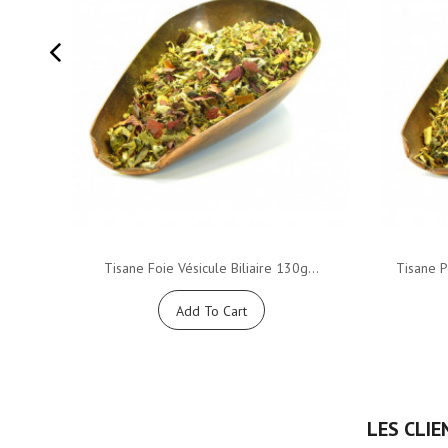
Tisane Foie Vésicule Biliaire 130g...
Tisane P
Add To Cart
LES CLIE