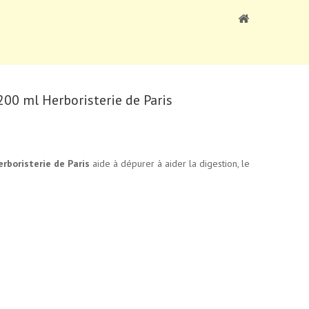
200 ml Herboristerie de Paris
rboristerie de Paris
aide à dépurer à aider la digestion, le