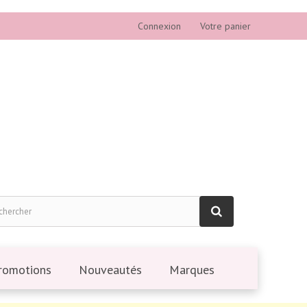
Connexion
Votre panier
romotions
Nouveautés
Marques