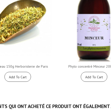
eau 150g Herboristerie de Paris
Phyto concentré Minceur 200
Add To Cart
Add To Cart
NTS QUI ONT ACHETÉ CE PRODUIT ONT ÉGALEMENT 