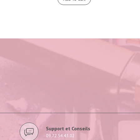
Support et Conseils
09.72.54.43.02