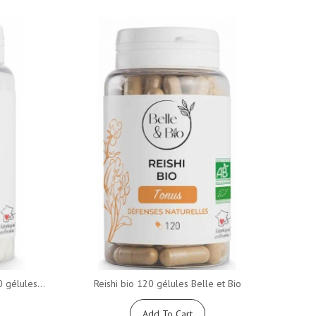
gélules...
Reishi bio 120 gélules Belle et Bio
Add To Cart