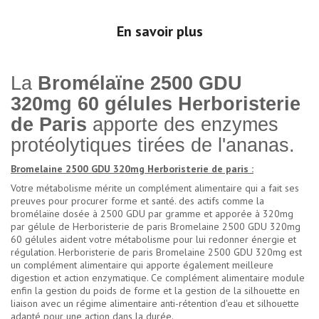
En savoir plus
La
Bromélaïne 2500 GDU
320mg 60 gélules Herboristerie
de Paris
apporte des enzymes
protéolytiques tirées de l'ananas.
Bromelaine 2500 GDU 320mg Herboristerie de paris :
Votre métabolisme mérite un complément alimentaire qui a fait ses
preuves pour procurer forme et santé. des actifs comme la
bromélaïne dosée à 2500 GDU par gramme et apporée à 320mg
par gélule de Herboristerie de paris Bromelaine 2500 GDU 320mg
60 gélules aident votre métabolisme pour lui redonner énergie et
régulation. Herboristerie de paris Bromelaine 2500 GDU 320mg est
un complément alimentaire qui apporte également meilleure
digestion et action enzymatique. Ce complément alimentaire module
enfin la gestion du poids de forme et la gestion de la silhouette en
liaison avec un régime alimentaire anti-rétention d'eau et silhouette
adapté pour une action dans la durée.