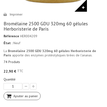
Imprimer
Bromélaïne 2500 GDU 320mg 60 gélules
Herboristerie de Paris
Référence
HER004209
État :
Neuf
La
Bromélaïne 2500 GDU 320mg 60 gélules Herboristerie de
Paris
apporte des enzymes protéolytiques tirées de l'ananas.
74
Produits
TTC
22,90 €
Quantité
Ajouter au panier