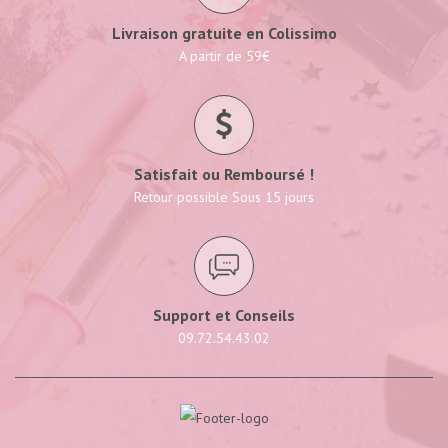
Livraison gratuite en Colissimo
A partir de 59€
Satisfait ou Remboursé !
Retour possible Sous 15 jours
Support et Conseils
09.72.54.43.02