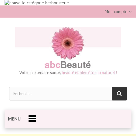
Mon compte
MENU