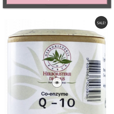
Add To Cart
SALE!