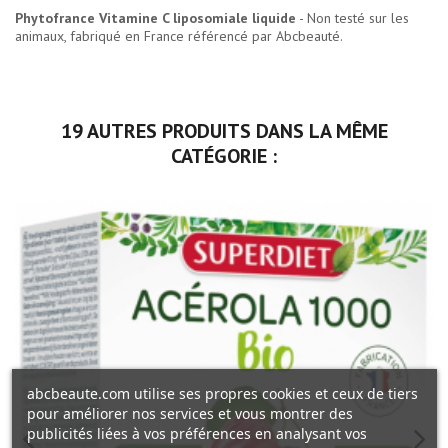
Phytofrance Vitamine C liposomiale liquide
- Non testé sur les
animaux, fabriqué en France référencé par Abcbeauté.
19 AUTRES PRODUITS DANS LA MÊME
CATÉGORIE :
abcbeaute.com utilise ses propres cookies et ceux de tiers
pour améliorer nos services et vous montrer des
publicités liées à vos préférences en analysant vos