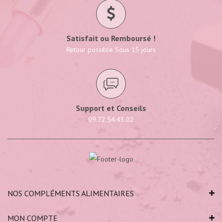
Satisfait ou Remboursé !
Retour possible Sous 15 jours
Support et Conseils
09.72.54.43.02
NOS COMPLÉMENTS ALIMENTAIRES
MON COMPTE