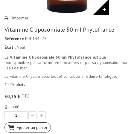
Imprimer
Vitamine C liposomiale 50 ml Phytofrance
Référence
PHF144475
État :
Neuf
La
Vitamine C liposomiale 50 ml Phytofrance
est plus
biodisponible par sa forme en liposomes et par sa dynamisation par
l'eau de mer.
La vitamine C (acide ascorbique) contribue à réduire la fatigue.
11
Produits
TTC
30,25 €
Quantité
Ajouter au panier