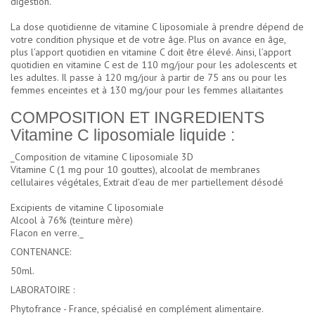
digestion.
La dose quotidienne de vitamine C liposomiale à prendre dépend de
votre condition physique et de votre âge. Plus on avance en âge,
plus l’apport quotidien en vitamine C doit être élevé. Ainsi, l’apport
quotidien en vitamine C est de 110 mg/jour pour les adolescents et
les adultes. Il passe à 120 mg/jour à partir de 75 ans ou pour les
femmes enceintes et à 130 mg/jour pour les femmes allaitantes
COMPOSITION ET INGREDIENTS
Vitamine C liposomiale liquide :
_Composition de vitamine C liposomiale 3D
Vitamine C (1 mg pour 10 gouttes), alcoolat de membranes
cellulaires végétales, Extrait d'eau de mer partiellement désodé
Excipients de vitamine C liposomiale
Alcool à 76% (teinture mère)
Flacon en verre._
CONTENANCE:
50ml.
LABORATOIRE :
Phytofrance - France, spécialisé en complément alimentaire.