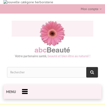
Mon compte
MENU