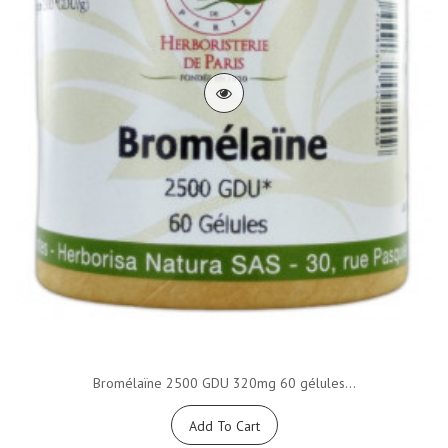
Bromélaïne 2500 GDU 320mg 60 gélules...
Add To Cart