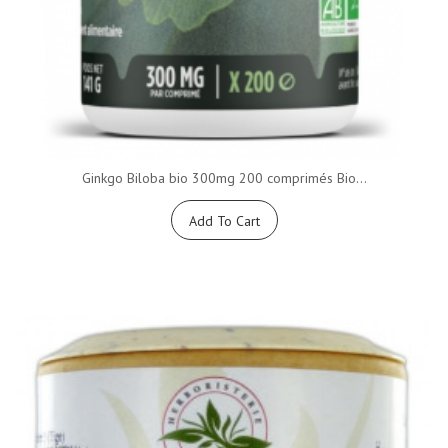
Ginkgo Biloba bio 300mg 200 comprimés Bio...
Add To Cart