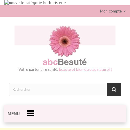
Mon compte
MENU