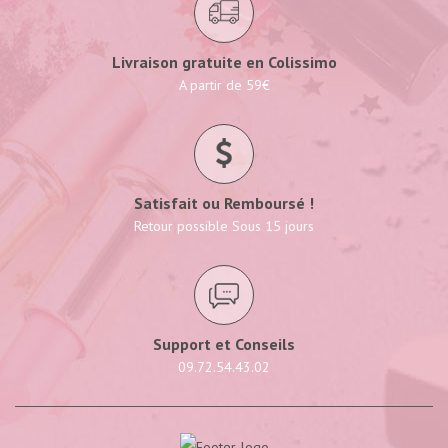
Livraison gratuite en Colissimo
A partir de 59€
Satisfait ou Remboursé !
Retour possible Sous 15 jours
Support et Conseils
09.72.54.43.02