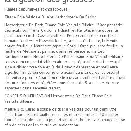
Plantes dépuratives et cholagogues.
Tisane Foie Vésicule Biliaire Herboristerie De Paris :
Herboristerie De Paris Tisane Foie Vésicule Biliaire 130gr possède
des actifs comme le Cardon artichaut feuille, l'Aspérule odorante
partie aérienne, le Cassis feuille, la Petite centaurée sommités, le
Romarin feuilles, le Pissenlit feuille, la Chicorée feuille, la Menthe
douce feuille, la Matricaire capitule floral, l'Ortie piquante feuille, la
feuille de Mélisse et permet d'amener pureté et meilleur
fonctionnement. Herboristerie De Paris Tisane Foie Vésicule Biliaire
consiste en un produit alimentaire pour préparation de tisanes qui
aide à cibler votre foie et l'aide à ravoir dépuration et meilleure
digestion. En ce qui concerne une action dans la durée, ce produit
alimentaire pour préparation de tisanes agit enfin sur l'établissement
de cures longues et répétées sous forme de 3 semaines de cure
espacées d'une semaine d'arrêt.
CONSEILS D'UTILISATION Herboristerie De Paris Tisane Foie
Vésicule Biliaire :
Mettre 2 cuillères à soupe de tisane vésicule pour un demi litre
d'eau froide. Faire bouillir 3 minutes et laisser infuser 10 minutes.
Boire 1 tasse de tisane à jeun et une demi-heure avant chaque repas,
afin de stimuler la vésicule et la digestion