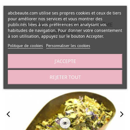
abcbeaute.com utilise ses propres cookies et ceux de tiers
pour améliorer nos services et vous montrer des
30 AUTRES PRODUITS DANS LA MÊME
publicités liées à vos préférences en analysant vos
habitudes de navigation. Pour donner votre consentement
CATÉGORIE :
à son utilisation, appuyez sur le bouton Accepter.
Politique de cookies
Personnaliser les cookies
J'ACCEPTE
REJETER TOUT