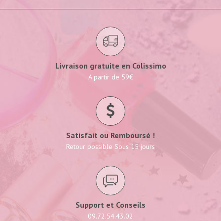
Livraison gratuite en Colissimo
A partir de 59€
Satisfait ou Remboursé !
Retour possible Sous 15 jours
Support et Conseils
09.72.54.43.02