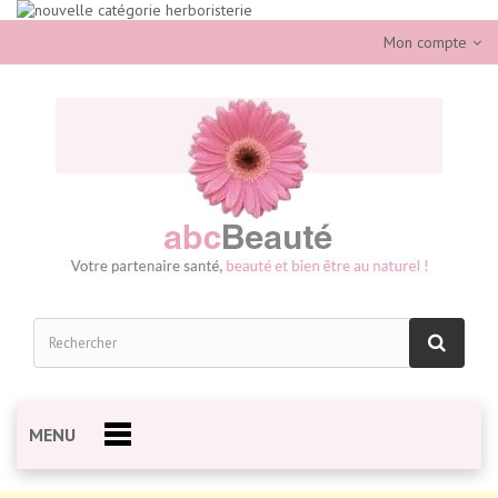
Mon compte
MENU