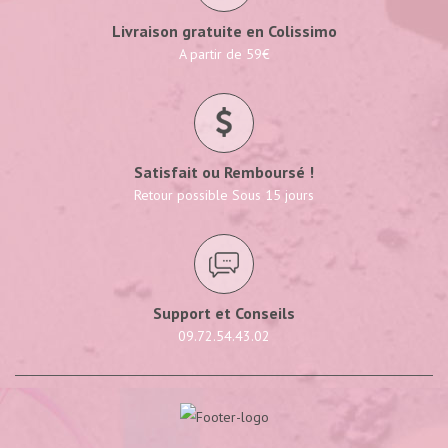
Livraison gratuite en Colissimo
A partir de 59€
Satisfait ou Remboursé !
Retour possible Sous 15 jours
Support et Conseils
09.72.54.43.02