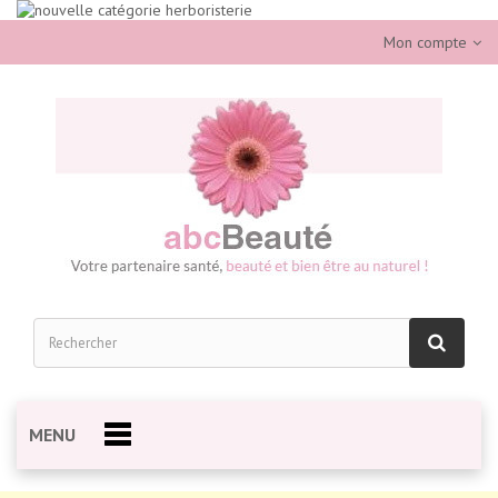
Mon compte
MENU