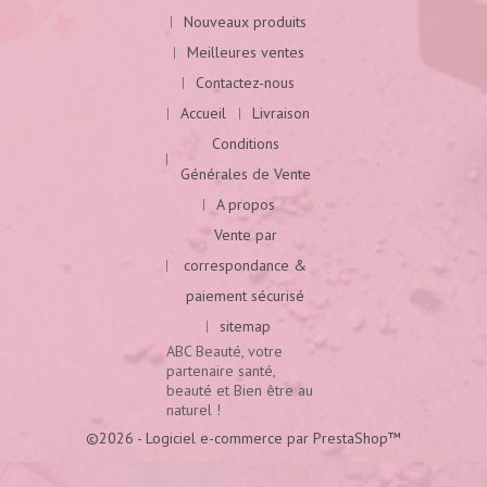
Nouveaux produits
Meilleures ventes
Contactez-nous
Accueil
Livraison
Conditions
Générales de Vente
A propos
Vente par
correspondance &
paiement sécurisé
sitemap
ABC Beauté, votre
partenaire santé,
beauté et Bien être au
naturel !
©2026 - Logiciel e-commerce par PrestaShop™