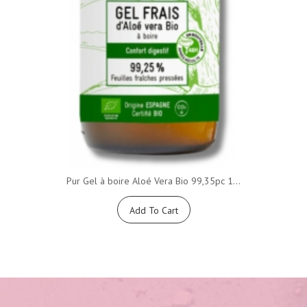
Pur Gel à boire Aloé Vera Bio 99,35pc 1...
Add To Cart