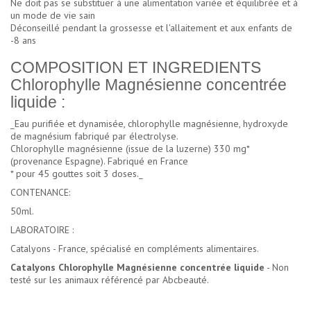
Ne doit pas se substituer à une alimentation variée et équilibrée et à
un mode de vie sain
Déconseillé pendant la grossesse et l'allaitement et aux enfants de
-8 ans
COMPOSITION ET INGREDIENTS
Chlorophylle Magnésienne concentrée
liquide :
_Eau purifiée et dynamisée, chlorophylle magnésienne, hydroxyde
de magnésium fabriqué par électrolyse.
Chlorophylle magnésienne (issue de la luzerne) 330 mg*
(provenance Espagne). Fabriqué en France
* pour 45 gouttes soit 3 doses._
CONTENANCE:
50ml.
LABORATOIRE :
Catalyons - France, spécialisé en compléments alimentaires.
Catalyons Chlorophylle Magnésienne concentrée liquide
- Non
testé sur les animaux référencé par Abcbeauté.