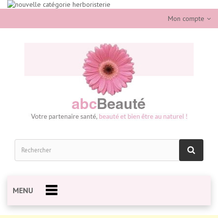
Mon compte
MENU