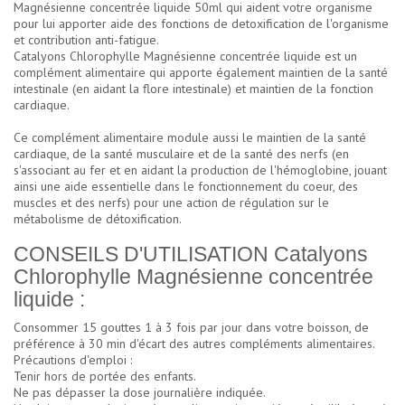
Magnésienne concentrée liquide 50ml qui aident votre organisme
pour lui apporter aide des fonctions de detoxification de l'organisme
et contribution anti-fatigue.
Catalyons Chlorophylle Magnésienne concentrée liquide est un
complément alimentaire qui apporte également maintien de la santé
intestinale (en aidant la flore intestinale) et maintien de la fonction
cardiaque.
Ce complément alimentaire module aussi le maintien de la santé
cardiaque, de la santé musculaire et de la santé des nerfs (en
s'associant au fer et en aidant la production de l'hémoglobine, jouant
ainsi une aide essentielle dans le fonctionnement du coeur, des
muscles et des nerfs) pour une action de régulation sur le
métabolisme de détoxification.
CONSEILS D'UTILISATION Catalyons
Chlorophylle Magnésienne concentrée
liquide :
Consommer 15 gouttes 1 à 3 fois par jour dans votre boisson, de
préférence à 30 min d'écart des autres compléments alimentaires.
Précautions d'emploi :
Tenir hors de portée des enfants.
Ne pas dépasser la dose journalière indiquée.