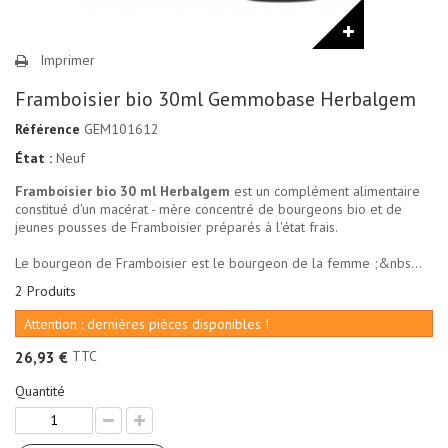
Imprimer
Framboisier bio 30ml Gemmobase Herbalgem
Référence
GEM101612
État :
Neuf
Framboisier bio 30 ml Herbalgem
est un complément alimentaire
constitué d'un macérat - mère concentré de bourgeons bio et de
jeunes pousses de Framboisier préparés à l'état frais.
Le bourgeon de Framboisier est le bourgeon de la femme ;&nbs...
2
Produits
Attention : dernières pièces disponibles !
TTC
26,93 €
Quantité