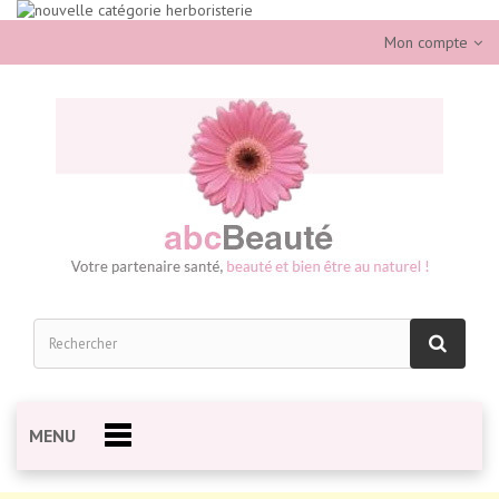
Mon compte
MENU