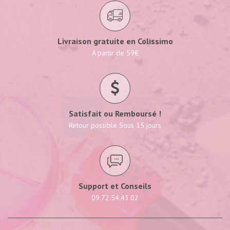
Livraison gratuite en Colissimo
A partir de 59€
Satisfait ou Remboursé !
Retour possible Sous 15 jours
Support et Conseils
09.72.54.43.02