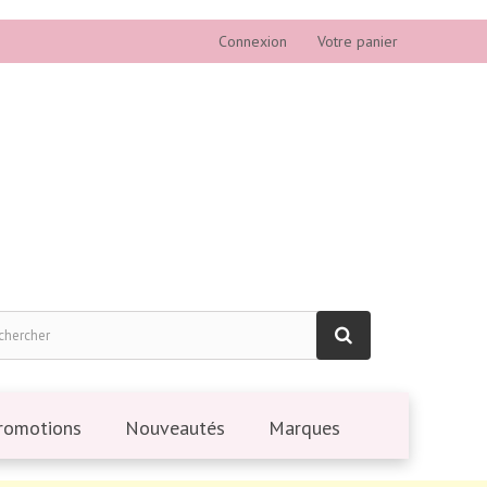
Connexion
Votre panier
romotions
Nouveautés
Marques