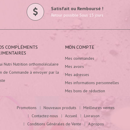
Satisfait ou Remboursé !
Retour possible Sous 15 jours
OS COMPLÉMENTS
MON COMPTE
LIMENTAIRES
Mes commandes
ui Nutri Nutrition orthomoléculaire
Mes avoirs
n de Commande à envoyer par la
Mes adresses
ste
Mes informations personnelles
Mes bons de réduction
Promotions
Nouveaux produits
Meilleures ventes
Contactez-nous
Accueil
Livraison
Conditions Générales de Vente
A propos