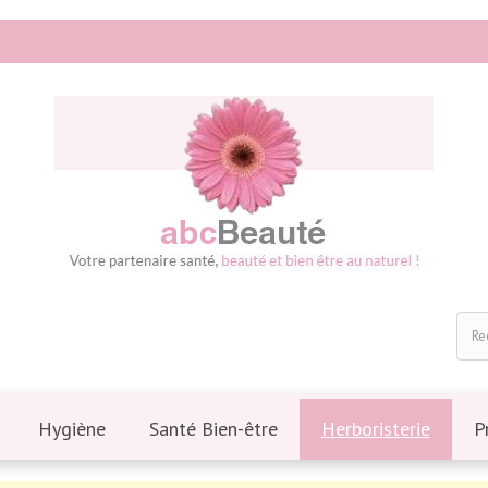
Hygiène
Santé Bien-être
Herboristerie
P