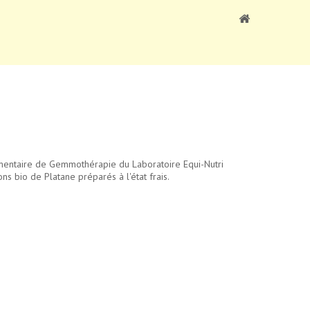
imentaire de Gemmothérapie du Laboratoire Equi-Nutri
s bio de Platane préparés à l'état frais.