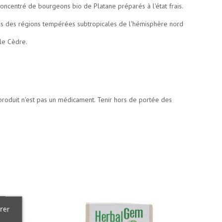
oncentré de bourgeons bio de Platane préparés à l'état frais.
res des régions tempérées subtropicales de l'hémisphère nord
 le Cèdre.
 produit n'est pas un médicament. Tenir hors de portée des
rer