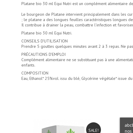
Platane bio 30 ml Equi Nutri est un complément alimentaire de
Le bourgeon de Platane intervient principalement dans les cu
; le platane a des longues feuilles caractéristiques longues d
Il contribue à drainer la peau, combattre l'infection et favorise
Platane bio 30 ml Equi Nutri.
CONSEILS D'UTILISATION
Prendre 5 gouttes quelques minutes avant 2 à 3 repas. Ne pas
PRÉCAUTIONS D'EMPLOI
Complément alimentaire ne se substituant pas à une alimentatio
enfants.
COMPOSITION
Eau, Ethanol* 25%vol. issu du blé, Glycérine végétale* issue du
abcb
SALE!
nos 