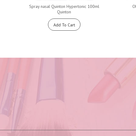
Spray nasal Quinton Hypertonic 100ml
Ol
Quinton
Add To Cart