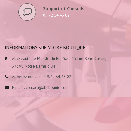
Support et Conseils
09.72.54.43.02
INFORMATIONS SUR VOTRE BOUTIQUE
AbcBeauté Le Monde du Bio Sarl, 15 rue René Cassin,
37390 Notre Dame d'Oé
Appelez-nous au :
09.72.54.43.02
E-mail :
contact@abcbeaute.com