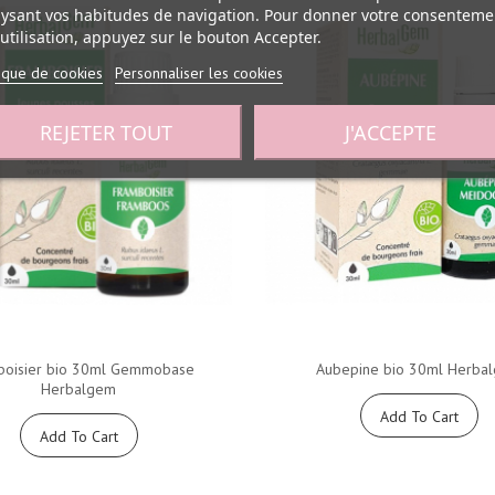
ysant vos habitudes de navigation. Pour donner votre consenteme
utilisation, appuyez sur le bouton Accepter.
tique de cookies
Personnaliser les cookies
REJETER TOUT
J'ACCEPTE
boisier bio 30ml Gemmobase
Aubepine bio 30ml Herba
Herbalgem
Add To Cart
Add To Cart