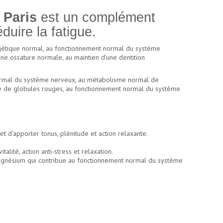
 Paris
est un complément
uire la fatigue.
ergétique normal, au fonctionnement normal du système
ne ossature normale, au maintien d’une dentition
normal du système nerveux, au métabolisme normal de
le de globules rouges, au fonctionnement normal du système
d'apporter tonus, plénitude et action relaxante.
lité, action anti-stress et relaxation.
e magnésium qui contribue au fonctionnement normal du système