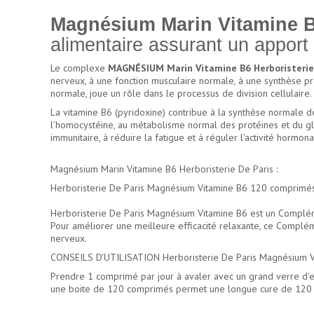
Magnésium Marin Vitamine B
alimentaire assurant un apport
Le complexe
MAGNÉSIUM Marin Vitamine B6 Herboristerie 
nerveux, à une fonction musculaire normale, à une synthèse pr
normale, joue un rôle dans le processus de division cellulaire
La vitamine B6 (pyridoxine) contribue à la synthèse normale
l’homocystéine, au métabolisme normal des protéines et du g
immunitaire, à réduire la fatigue et à réguler l’activité hormona
Magnésium Marin Vitamine B6 Herboristerie De Paris :
Herboristerie De Paris Magnésium Vitamine B6 120 comprimés c
Herboristerie De Paris Magnésium Vitamine B6 est un Complément
Pour améliorer une meilleure efficacité relaxante, ce Compléme
nerveux.
CONSEILS D'UTILISATION Herboristerie De Paris Magnésium Vi
Prendre 1 comprimé par jour à avaler avec un grand verre d'e
une boite de 120 comprimés permet une longue cure de 120 