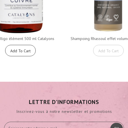
Oligo élément 500 ml Catalyons
Shampoing Rhassoul effet volume
Add To Cart
Add To Cart
LETTRE D'INFORMATIONS
Inscrivez-vous à notre newsletter et promotions