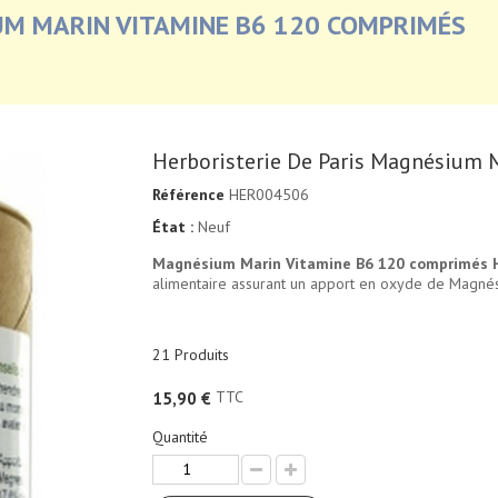
UM MARIN VITAMINE B6 120 COMPRIMÉS
Herboristerie De Paris Magnésium 
Référence
HER004506
État :
Neuf
Magnésium Marin Vitamine B6 120 comprimés He
alimentaire assurant un apport en oxyde de Magnési
21
Produits
TTC
15,90 €
Quantité