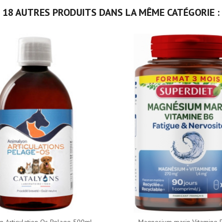
18 AUTRES PRODUITS DANS LA MÊME CATÉGORIE :
n Articulation Os Pelage 500ml...
Magnesium marin Vitamine 