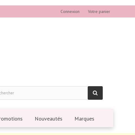
Connexion
Votre panier
romotions
Nouveautés
Marques