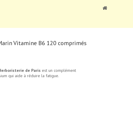
Marin Vitamine B6 120 comprimés
rboristerie de Paris
est un complément
um qui aide à réduire la fatigue.