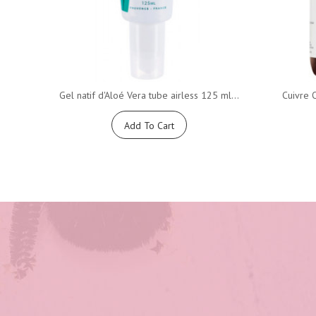
Gel natif d'Aloé Vera tube airless 125 ml...
Cuivre 
Add To Cart