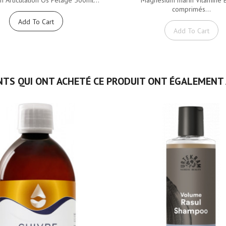
comprimés...
Add To Cart
Add To Cart
NTS QUI ONT ACHETÉ CE PRODUIT ONT ÉGALEMENT 