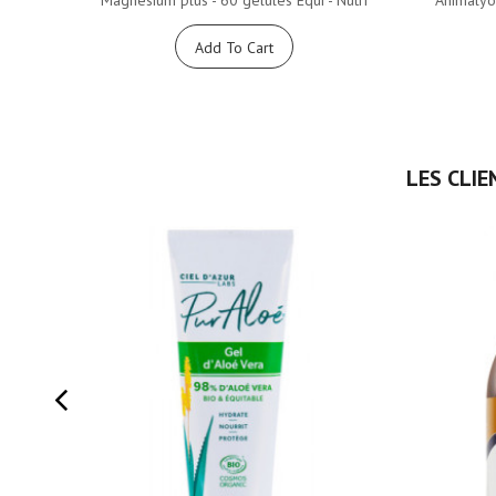
Add To Cart
LES CLIE