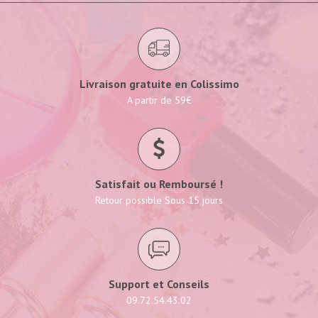
Livraison gratuite en Colissimo
A partir de 59€
Satisfait ou Remboursé !
Retour possible Sous 15 jours
Support et Conseils
09.72.54.43.02