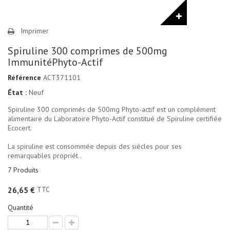
Imprimer
Spiruline 300 comprimes de 500mg
ImmunitéPhyto-Actif
Référence
ACT371101
État :
Neuf
Spiruline 300 comprimés de 500mg Phyto-actif est un complément
alimentaire du Laboratoire Phyto-Actif constitué de Spiruline certifiée
Ecocert.
La spiruline est consommée depuis des siècles pour ses
remarquables propriét..
7
Produits
TTC
26,65 €
Quantité