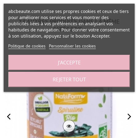
abcbeaute.com utilise ses propres cookies et ceux de tiers
pour améliorer nos services et vous montrer des
13 AUTRES PRODUITS DANS LA MÊME
publicités liées à vos préférences en analysant vos
CATÉGORIE :
habitudes de navigation. Pour donner votre consentement
à son utilisation, appuyez sur le bouton Accepter.
Politique de cookies
Personnaliser les cookies
J'ACCEPTE
REJETER TOUT