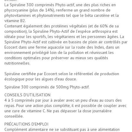
La Spiruline 300 comprimés Phyto-actif, une des plus riches en
phycocyanine (plus de 14%), renferme un grand nombre de
phytovitamines et phytonutriments tel que le béta carotène et la
vitamine B2.
Contenant également des protéines végétales (et de 60% de sa
composition), la Spiruline Phyto-Actif de l'espèce arthrospira est
idéale pour les sportifs, les végétariens et les personnes âgées. La
Spiruline Phyto-Actif est cultivée en bassins de plein air contrôlés par
Ecocert dans une ferme aquacole sur la route des Indes, dans un
environnement privilégié loin de la pollution et réunissant les
conditions optimales pour préserver au mieux ses qualités
nutritionnelles.
Spiruline certifiée par Ecocert selon le référentiel de production
écologique pour les algues d'eau douce.
Spiruline 300 comprimés de 500mg Phyto-actif.
CONSEILS D'UTILISATION
4 à 5 comprimés par jour à avaler avec un peu d'eau au cours des
repas. Pour une action plus complète, il est possible de coupler avec
une cure de vitamine C. Ne pas dépasser la dose journalière
conseillée.
PRÉCAUTIONS D'EMPLOI
Complément alimentaire ne se substituant pas à une alimentation