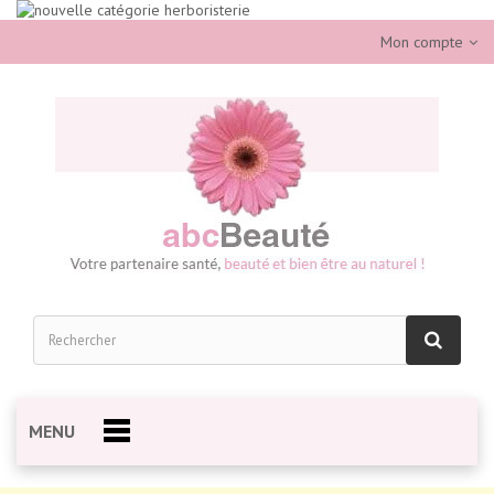
Mon compte
MENU