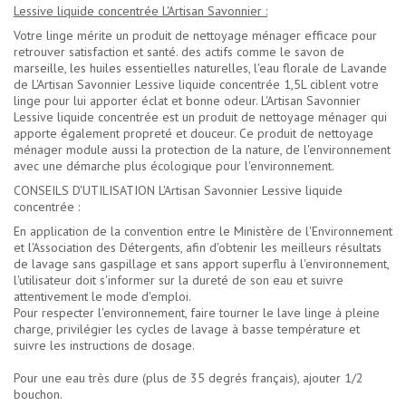
Lessive liquide concentrée L'Artisan Savonnier :
Votre linge mérite un produit de nettoyage ménager efficace pour
retrouver satisfaction et santé. des actifs comme le savon de
marseille, les huiles essentielles naturelles, l'eau florale de Lavande
de L'Artisan Savonnier Lessive liquide concentrée 1,5L ciblent votre
linge pour lui apporter éclat et bonne odeur. L'Artisan Savonnier
Lessive liquide concentrée est un produit de nettoyage ménager qui
apporte également propreté et douceur. Ce produit de nettoyage
ménager module aussi la protection de la nature, de l'environnement
avec une démarche plus écologique pour l'environnement.
CONSEILS D'UTILISATION L'Artisan Savonnier Lessive liquide
concentrée :
En application de la convention entre le Ministère de l'Environnement
et l'Association des Détergents, afin d'obtenir les meilleurs résultats
de lavage sans gaspillage et sans apport superflu à l'environnement,
l'utilisateur doit s'informer sur la dureté de son eau et suivre
attentivement le mode d'emploi.
Pour respecter l'environnement, faire tourner le lave linge à pleine
charge, privilégier les cycles de lavage à basse température et
suivre les instructions de dosage.
Pour une eau très dure (plus de 35 degrés français), ajouter 1/2
bouchon.