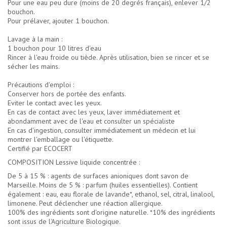
Pour une eau peu dure (moins de 20 degrés français), enlever 1/2
bouchon.
Pour prélaver, ajouter 1 bouchon.
Lavage à la main :
1 bouchon pour 10 litres d'eau
Rincer à l'eau froide ou tiède. Après utilisation, bien se rincer et se
sécher les mains.
Précautions d'emploi :
Conserver hors de portée des enfants.
Eviter le contact avec les yeux.
En cas de contact avec les yeux, laver immédiatement et
abondamment avec de l'eau et consulter un spécialiste
En cas d'ingestion, consulter immédiatement un médecin et lui
montrer l'emballage ou l'étiquette.
Certifié par ECOCERT
COMPOSITION Lessive liquide concentrée :
De 5 à 15 % : agents de surfaces anioniques dont savon de
Marseille. Moins de 5 % : parfum (huiles essentielles). Contient
également : eau, eau florale de lavande*, ethanol, sel, citral, linalool,
limonene. Peut déclencher une réaction allergique.
100% des ingrédients sont d'origine naturelle. *10% des ingrédients
sont issus de l'Agriculture Biologique.