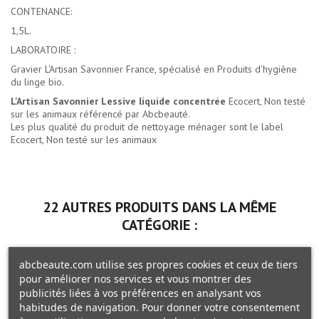
CONTENANCE:
1,5L.
LABORATOIRE :
Gravier L'Artisan Savonnier France, spécialisé en Produits d'hygiène
du linge bio.
L'Artisan Savonnier Lessive liquide concentrée
Ecocert, Non testé
sur les animaux référencé par Abcbeauté.
Les plus qualité du
produit de nettoyage ménager
sont le label
Ecocert, Non testé sur les animaux
22 AUTRES PRODUITS DANS LA MÊME
CATÉGORIE :
abcbeaute.com utilise ses propres cookies et ceux de tiers
pour améliorer nos services et vous montrer des
publicités liées à vos préférences en analysant vos
habitudes de navigation. Pour donner votre consentement