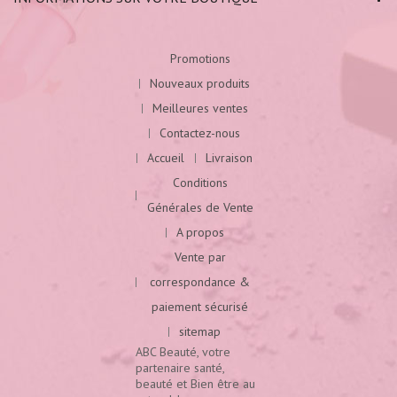
Promotions
Nouveaux produits
Meilleures ventes
Contactez-nous
Accueil
Livraison
Conditions
Générales de Vente
A propos
Vente par
correspondance &
paiement sécurisé
sitemap
ABC Beauté, votre
partenaire santé,
beauté et Bien être au