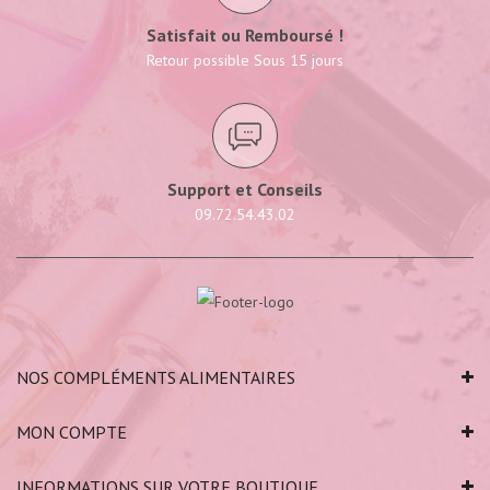
Satisfait ou Remboursé !
Retour possible Sous 15 jours
Support et Conseils
09.72.54.43.02
NOS COMPLÉMENTS ALIMENTAIRES
MON COMPTE
INFORMATIONS SUR VOTRE BOUTIQUE