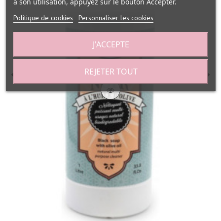
à son utilisation, appuyez sur le bouton Accepter.
Politique de cookies
Personnaliser les cookies
J'ACCEPTE
REJETER TOUT