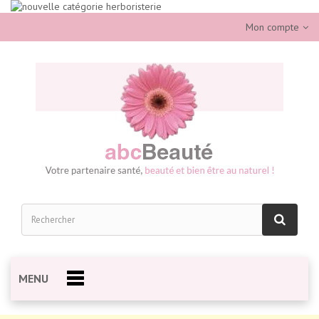
Mon compte
MENU