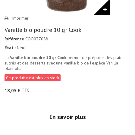
Imprimer
Vanille bio poudre 10 gr Cook
Référence
COO037088
État :
Neuf
La
Vanille bio poudre 10 gr Cook
permet de préparer des plate
sucrés et des desserts avec une vanille bio de l'espèce Vanilla
planifolia.
Ce produit n'est plus en stock
TTC
18,05 €
En savoir plus