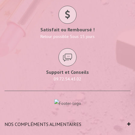
Satisfait ou Remboursé !
Retour possible Sous 15 jours
Support et Conseils
09.72.54.43.02
NOS COMPLÉMENTS ALIMENTAIRES