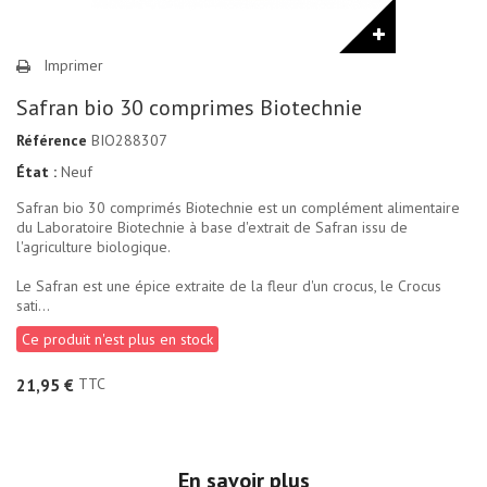
Imprimer
Safran bio 30 comprimes Biotechnie
Référence
BIO288307
État :
Neuf
Safran bio 30 comprimés Biotechnie est un complément alimentaire
du Laboratoire Biotechnie à base d'extrait de Safran issu de
l'agriculture biologique.
Le Safran est une épice extraite de la fleur d'un crocus, le Crocus
sati...
Ce produit n'est plus en stock
TTC
21,95 €
En savoir plus