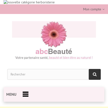
Mon compte
MENU