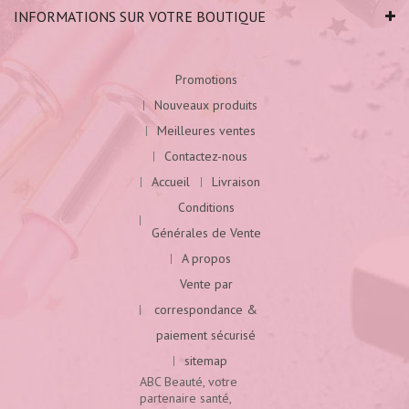
INFORMATIONS SUR VOTRE BOUTIQUE
Promotions
Nouveaux produits
Meilleures ventes
Contactez-nous
Accueil
Livraison
Conditions
Générales de Vente
A propos
Vente par
correspondance &
paiement sécurisé
sitemap
ABC Beauté, votre
partenaire santé,