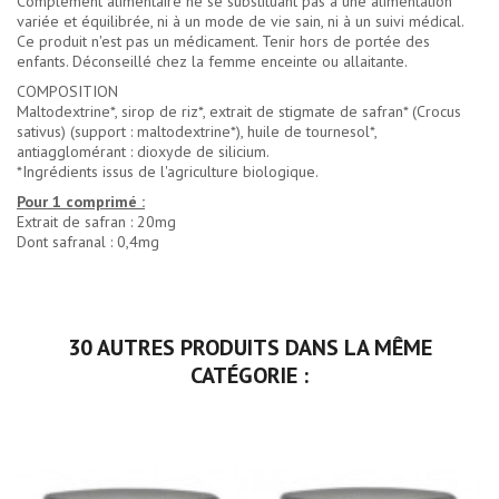
Complément alimentaire ne se substituant pas à une alimentation
variée et équilibrée, ni à un mode de vie sain, ni à un suivi médical.
Ce produit n'est pas un médicament. Tenir hors de portée des
enfants. Déconseillé chez la femme enceinte ou allaitante.
COMPOSITION
Maltodextrine*, sirop de riz*, extrait de stigmate de safran* (
Crocus
sativus
) (support : maltodextrine*), huile de tournesol*,
antiagglomérant : dioxyde de silicium.
*Ingrédients issus de l'agriculture biologique.
Pour 1 comprimé :
Extrait de safran : 20mg
Dont safranal : 0,4mg
30 AUTRES PRODUITS DANS LA MÊME
CATÉGORIE :