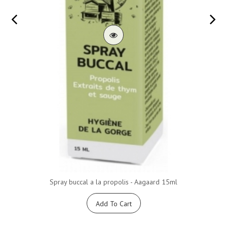
Spray buccal a la propolis - Aagaard 15ml
Add To Cart