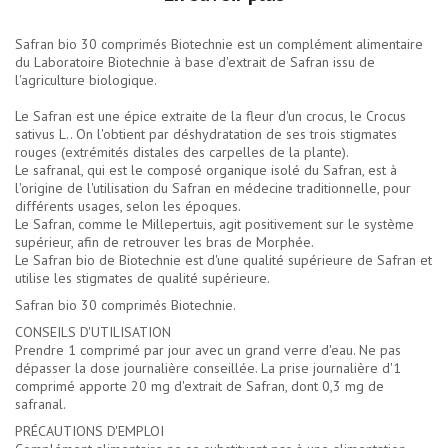
Safran bio 30 comprimés Biotechnie est un complément alimentaire
du Laboratoire Biotechnie à base d'extrait de Safran issu de
l'agriculture biologique.
Le Safran est une épice extraite de la fleur d'un crocus, le Crocus
sativus L.. On l'obtient par déshydratation de ses trois stigmates
rouges (extrémités distales des carpelles de la plante).
Le safranal, qui est le composé organique isolé du Safran, est à
l'origine de l'utilisation du Safran en médecine traditionnelle, pour
différents usages, selon les époques.
Le Safran, comme le Millepertuis, agit positivement sur le système
supérieur, afin de retrouver les bras de Morphée.
Le Safran bio de Biotechnie est d'une qualité supérieure de Safran et
utilise les stigmates de qualité supérieure.
Safran bio 30 comprimés Biotechnie.
CONSEILS D'UTILISATION
Prendre 1 comprimé par jour avec un grand verre d'eau. Ne pas
dépasser la dose journalière conseillée. La prise journalière d'1
comprimé apporte 20 mg d'extrait de Safran, dont 0,3 mg de
safranal.
PRÉCAUTIONS D'EMPLOI