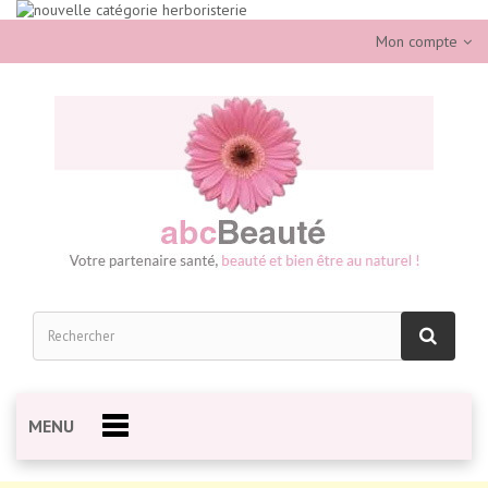
Mon compte
MENU