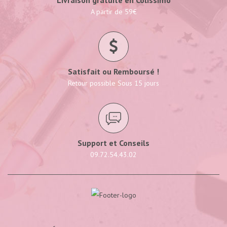
A partir de 59€
Satisfait ou Remboursé !
Retour possible Sous 15 jours
Support et Conseils
09.72.54.43.02