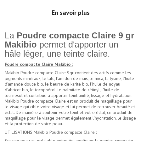
En savoir plus
La
Poudre compacte Claire 9 gr
Makibio
permet d'apporter un
hâle léger, une teinte claire.
Poudre compacte Claire Makibio :
Makibio Poudre compacte Claire 9gr contient des actifs comme les
pigments minéraux, le talc, l'amidon de maïs, le mica, la lysine, l'huile
d'amande douce bio, le beurre de karité bio, l'huile de noyau
d'abricot bio, le tocophérol, le palmitate de rétinyl, l'huile de
tournesol et contribue à apporter teint unifié, lissage et hydratation.
Makibio Poudre compacte Claire est un produit de maquillage pour
le visage qui cible votre visage et lui permet de retrouver beauté et
éclat. De manière à soutenir votre teint et votre éclat, ce produit de
maquillage pour le visage permet également l'hydratation, le lissage
et la protection de votre peau.
UTILISATIONS Makibio Poudre compacte Claire :
Sur une peau au préalable nettoyée, appliquer la poudre compacte