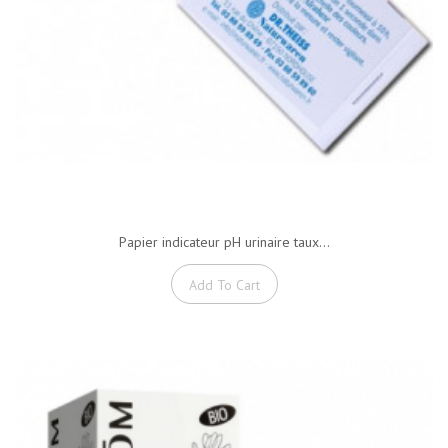
Papier indicateur pH urinaire taux...
Add To Cart