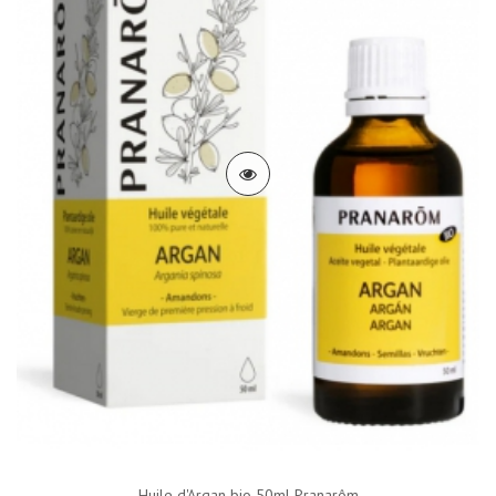
Huile d'Argan bio 50ml Pranarôm