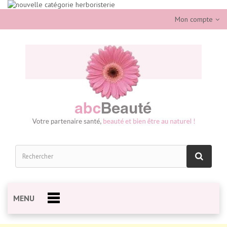
Mon compte
MENU