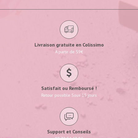
Livraison gratuite en Colissimo
A partir de 59€
Satisfait ou Remboursé !
Retour possible Sous 15 jours
Support et Conseils