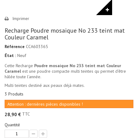
Imprimer
Recharge Poudre mosaique No 233 teint mat
Couleur Caramel
Référence
CCA603365
État :
Neuf
Cette Recharge
Poudre mosaique No 233 teint mat Couleur
Caramel
est une poudre compacte multi teintes qu permet d'être
hâlée toute l'année.
Multi teintes destiné aux peaux déjà mates.
3
Produits
Attention : dernières pièces disponibles !
TTC
28,90 €
Quantité