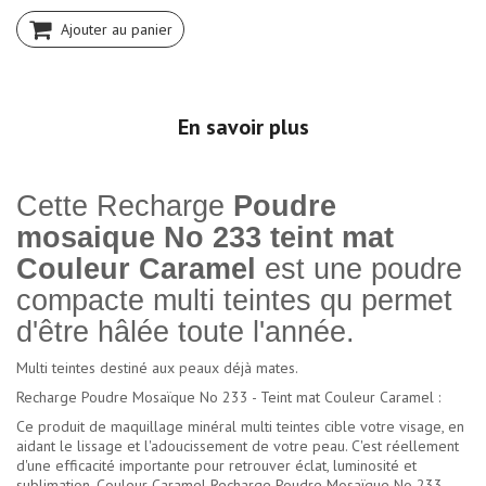
Ajouter au panier
En savoir plus
Cette Recharge
Poudre
mosaique No 233 teint mat
Couleur Caramel
est une poudre
compacte multi teintes qu permet
d'être hâlée toute l'année.
Multi teintes destiné aux peaux déjà mates.
Recharge Poudre Mosaïque No 233 - Teint mat Couleur Caramel :
Ce produit de maquillage minéral multi teintes cible votre visage, en
aidant le lissage et l'adoucissement de votre peau. C'est réellement
d'une efficacité importante pour retrouver éclat, luminosité et
sublimation. Couleur Caramel Recharge Poudre Mosaïque No 233 -