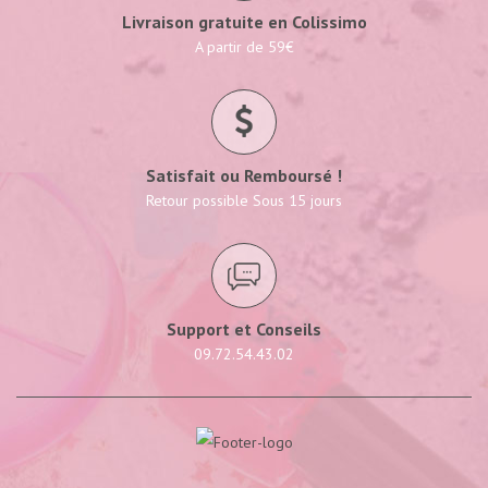
Livraison gratuite en Colissimo
A partir de 59€
Satisfait ou Remboursé !
Retour possible Sous 15 jours
Support et Conseils
09.72.54.43.02