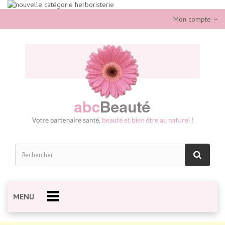
Mon compte
MENU