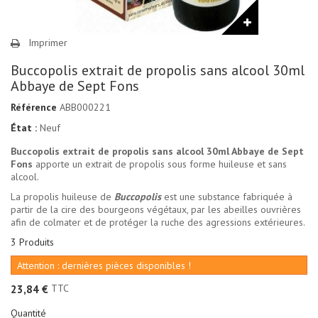
Imprimer
Buccopolis extrait de propolis sans alcool 30ml
Abbaye de Sept Fons
Référence
ABB000221
État :
Neuf
Buccopolis extrait de propolis sans alcool 30ml Abbaye de Sept
Fons
apporte un extrait de propolis sous forme huileuse et sans
alcool.
La propolis huileuse de
Buccopolis
est une substance fabriquée à
partir de la cire des bourgeons végétaux, par les abeilles ouvrières
afin de colmater et de protéger la ruche des agressions extérieures.
3
Produits
Attention : dernières pièces disponibles !
TTC
23,84 €
Quantité