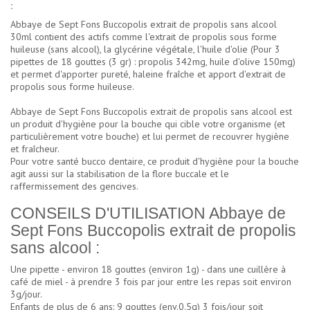
:
Abbaye de Sept Fons Buccopolis extrait de propolis sans alcool
30ml contient des actifs comme l'extrait de propolis sous forme
huileuse (sans alcool), la glycérine végétale, l'huile d'olie (Pour 3
pipettes de 18 gouttes (3 gr) : propolis 342mg, huile d'olive 150mg)
et permet d'apporter pureté, haleine fraîche et apport d'extrait de
propolis sous forme huileuse.
Abbaye de Sept Fons Buccopolis extrait de propolis sans alcool est
un produit d'hygiène pour la bouche qui cible votre organisme (et
particulièrement votre bouche) et lui permet de recouvrer hygiène
et fraîcheur.
Pour votre santé bucco dentaire, ce produit d'hygiène pour la bouche
agit aussi sur la stabilisation de la flore buccale et le
raffermissement des gencives.
CONSEILS D'UTILISATION Abbaye de
Sept Fons Buccopolis extrait de propolis
sans alcool :
Une pipette - environ 18 gouttes (environ 1g) - dans une cuillère à
café de miel - à prendre 3 fois par jour entre les repas soit environ
3g/jour.
Enfants de plus de 6 ans: 9 gouttes (env.0.5g) 3 fois/jour soit