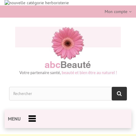
Mon compte
MENU