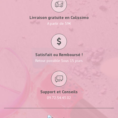
Livraison gratuite en Colissimo
A partir de 59€
Satisfait ou Remboursé !
Retour possible Sous 15 jours
Support et Conseils
09.72.54.43.02