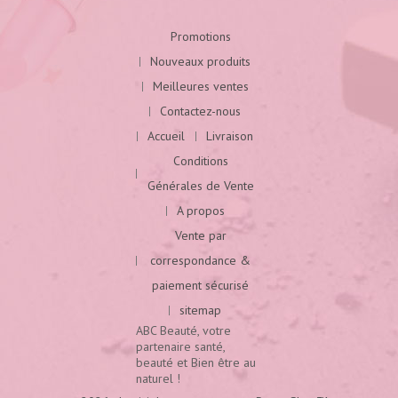
Promotions
Nouveaux produits
Meilleures ventes
Contactez-nous
Accueil
Livraison
Conditions
Générales de Vente
A propos
Vente par
correspondance &
paiement sécurisé
sitemap
ABC Beauté, votre
partenaire santé,
beauté et Bien être au
naturel !