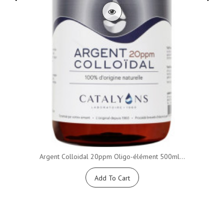
Argent Colloidal 20ppm Oligo-élément 500ml...
Add To Cart