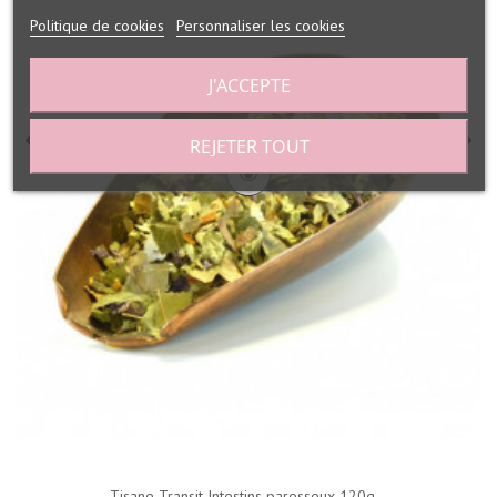
Politique de cookies
Personnaliser les cookies
J'ACCEPTE
REJETER TOUT
Tisane Transit Intestins paresseux 120g...