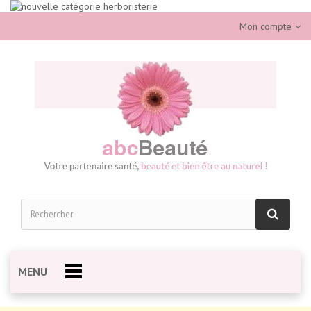
Mon compte
MENU