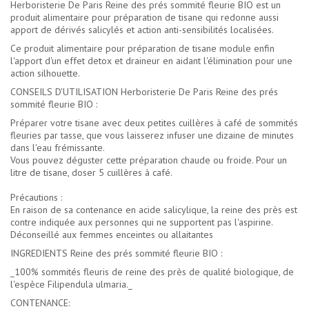
Herboristerie De Paris Reine des prés sommité fleurie BIO est un
produit alimentaire pour préparation de tisane qui redonne aussi
apport de dérivés salicylés et action anti-sensibilités localisées.
Ce produit alimentaire pour préparation de tisane module enfin
l'apport d'un effet detox et draineur en aidant l'élimination pour une
action silhouette.
CONSEILS D'UTILISATION Herboristerie De Paris Reine des prés
sommité fleurie BIO :
Préparer votre tisane avec deux petites cuillères à café de sommités
fleuries par tasse, que vous laisserez infuser une dizaine de minutes
dans l'eau frémissante.
Vous pouvez déguster cette préparation chaude ou froide. Pour un
litre de tisane, doser 5 cuillères à café.
Précautions :
En raison de sa contenance en acide salicylique, la reine des près est
contre indiquée aux personnes qui ne supportent pas l'aspirine.
Déconseillé aux femmes enceintes ou allaitantes
INGREDIENTS Reine des prés sommité fleurie BIO :
_100% sommités fleuris de reine des près de qualité biologique, de
l'espèce Filipendula ulmaria._
CONTENANCE: