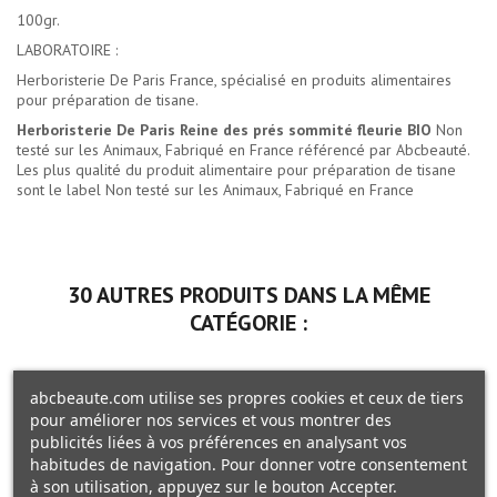
100gr.
LABORATOIRE :
Herboristerie De Paris France, spécialisé en produits alimentaires
pour préparation de tisane.
Herboristerie De Paris Reine des prés sommité fleurie BIO
Non
testé sur les Animaux, Fabriqué en France référencé par Abcbeauté.
Les plus qualité du
produit alimentaire pour préparation de tisane
sont le label Non testé sur les Animaux, Fabriqué en France
30 AUTRES PRODUITS DANS LA MÊME
CATÉGORIE :
abcbeaute.com utilise ses propres cookies et ceux de tiers
pour améliorer nos services et vous montrer des
publicités liées à vos préférences en analysant vos
habitudes de navigation. Pour donner votre consentement
à son utilisation, appuyez sur le bouton Accepter.