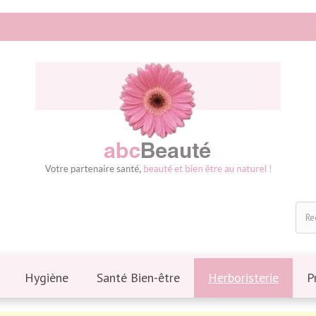
Hygiène
Santé Bien-être
Herboristerie
P