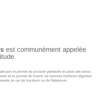
is
est communément appelée
itude.
ricaire et permet de procurer plénitude et action anti-stress.
anisme et lui permet de trouver de nouveau meilleure digestion
laxante, en cas de lourdeurs ou de flatulences.