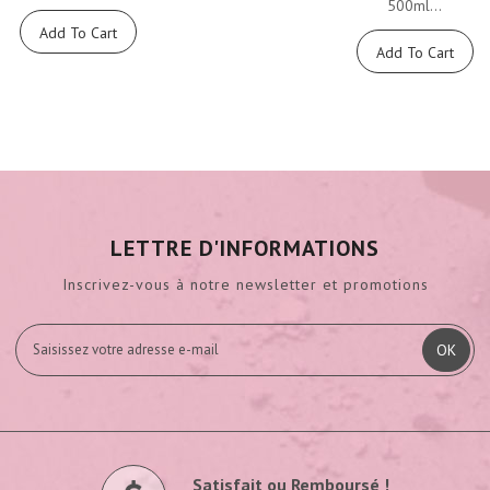
500ml...
Add To Cart
Add To Cart
LETTRE D'INFORMATIONS
Inscrivez-vous à notre newsletter et promotions
OK
Satisfait ou Remboursé !