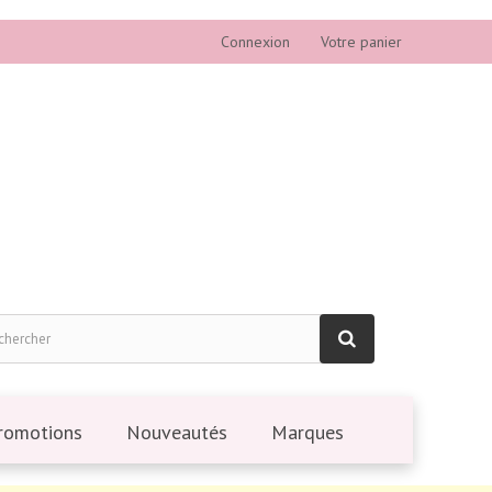
Connexion
Votre panier
romotions
Nouveautés
Marques