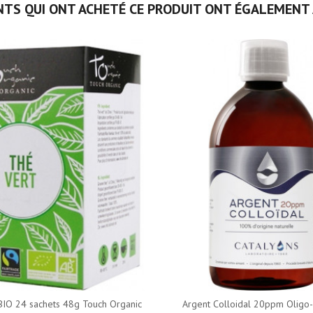
NTS QUI ONT ACHETÉ CE PRODUIT ONT ÉGALEMENT 
BIO 24 sachets 48g Touch Organic
Argent Colloidal 20ppm Oligo