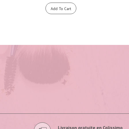
Add To Cart
Livraison gratuite en Colissimo