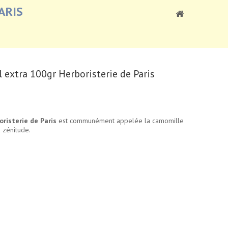
ARIS
l extra 100gr Herboristerie de Paris
oristerie de Paris
est communément appelée la camomille
 zénitude.