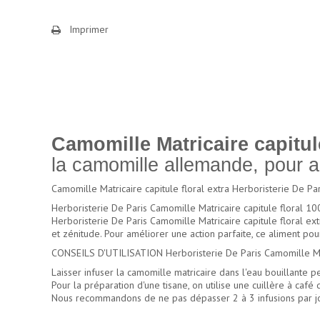
Imprimer
Camomille Matricaire capitule
la camomille allemande, pour ai
Camomille Matricaire capitule floral extra Herboristerie De Pari
Herboristerie De Paris Camomille Matricaire capitule floral 10
Herboristerie De Paris Camomille Matricaire capitule floral ex
et zénitude. Pour améliorer une action parfaite, ce aliment pou
CONSEILS D'UTILISATION Herboristerie De Paris Camomille Matr
Laisser infuser la camomille matricaire dans l'eau bouillante pe
Pour la préparation d'une tisane, on utilise une cuillère à café 
Nous recommandons de ne pas dépasser 2 à 3 infusions par jo