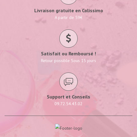
Livraison gratuite en Colissimo
A partir de 59€
Satisfait ou Remboursé !
Retour possible Sous 15 jours
Support et Conseils
09.72.54.43.02