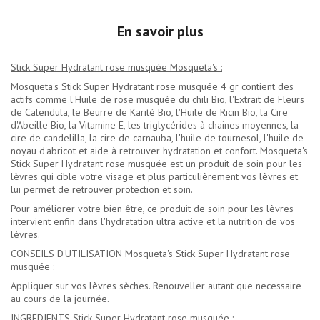
En savoir plus
Stick Super Hydratant rose musquée Mosqueta's :
Mosqueta's Stick Super Hydratant rose musquée 4 gr contient des
actifs comme l'Huile de rose musquée du chili Bio, l'Extrait de Fleurs
de Calendula, le Beurre de Karité Bio, l'Huile de Ricin Bio, la Cire
d'Abeille Bio, la Vitamine E, les triglycérides à chaines moyennes, la
cire de candelilla, la cire de carnauba, l'huile de tournesol, l'huile de
noyau d'abricot et aide à retrouver hydratation et confort. Mosqueta's
Stick Super Hydratant rose musquée est un produit de soin pour les
lèvres qui cible votre visage et plus particulièrement vos lèvres et
lui permet de retrouver protection et soin.
Pour améliorer votre bien être, ce produit de soin pour les lèvres
intervient enfin dans l'hydratation ultra active et la nutrition de vos
lèvres.
CONSEILS D'UTILISATION Mosqueta's Stick Super Hydratant rose
musquée :
Appliquer sur vos lèvres sèches. Renouveller autant que necessaire
au cours de la journée.
INGREDIENTS Stick Super Hydratant rose musquée :