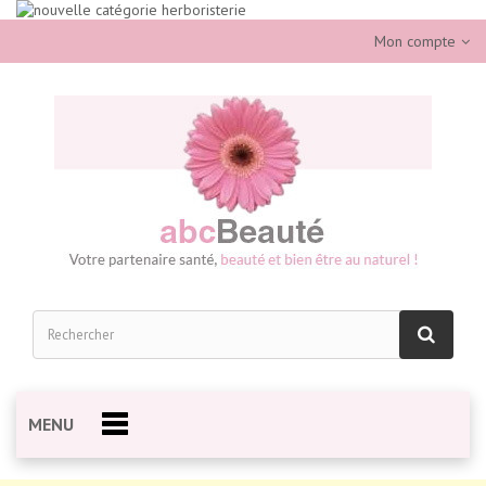
Mon compte
MENU