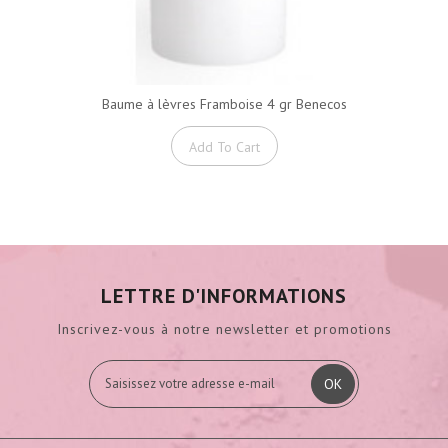
Baume à lèvres Framboise 4 gr Benecos
Add To Cart
LETTRE D'INFORMATIONS
Inscrivez-vous à notre newsletter et promotions
OK