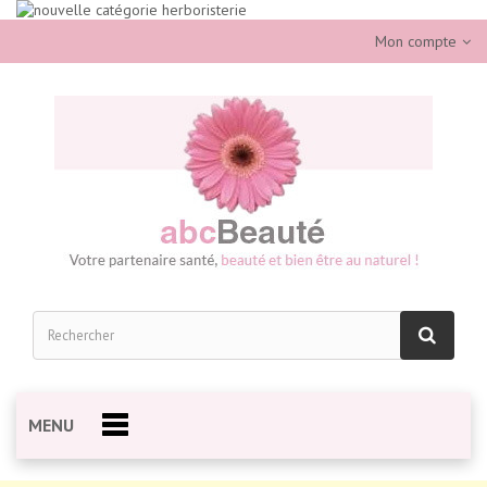
Mon compte
MENU