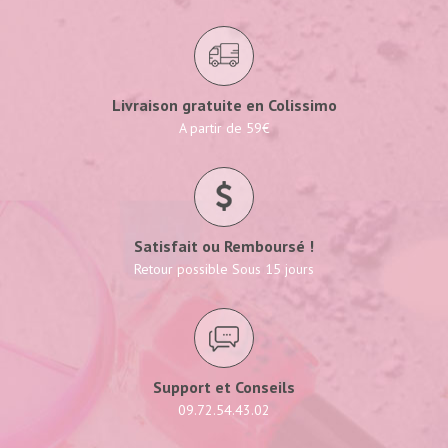
Livraison gratuite en Colissimo
A partir de 59€
Satisfait ou Remboursé !
Retour possible Sous 15 jours
Support et Conseils
09.72.54.43.02