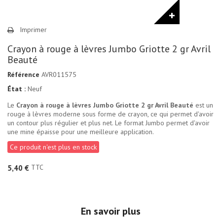
Imprimer
Crayon à rouge à lèvres Jumbo Griotte 2 gr Avril
Beauté
Référence
AVR011575
État :
Neuf
Le
Crayon à rouge à lèvres Jumbo Griotte 2 gr Avril Beauté
est un
rouge à lèvres moderne sous forme de crayon, ce qui permet d'avoir
un contour plus régulier et plus net. Le format Jumbo permet d'avoir
une mine épaisse pour une meilleure application.
Ce produit n'est plus en stock
TTC
5,40 €
En savoir plus