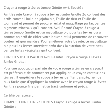
Crayon à rouge à lèvres Jumbo Griotte Avril Beauté :
Avril Beauté Crayon à rouge à lèvres Jumbo Griotte 2g contient des
actifs comme l'huile de jojoba bio, l'huile de ricin et l'huile de
tournesol et permet de procurer éclat et maquillage parfait par les
pigments minéraux qu'il contient. Avril Beauté Crayon à rouge à
lèvres Jumbo Griotte est un maquillage bio pour les lèvres qui a
comme objectif de cibler votre bouche et lui permettre de recouvrer
couleur et gourmandise. Pour améliorer votre beauté, ce maquillage
bio pour les lèvres intervient enfin dans la nutrition de votre peau
par les huiles végétales qu'il contient.
CONSEILS D'UTILISATION Avril Beautés Crayon à rouge à lèvres
Jumbo Griotte :
Pour une application parfaite de votre rouge à lèvres en crayon, il
est préférable de commencer par appliquer un crayon contour des
lèvres ; Il empêchera le rouge à lèvres de filer ; Ensuite, rien de
plus facile que d'appliquer la couleur avec le crayon rouge à lèvres
Avril : sa pointe fine permet un tracé uniforme et précis.
Certifié par Ecocert
COMPOSITION ET INGREDIENTS Crayon à rouge à lèvres Jumbo
Griotte :