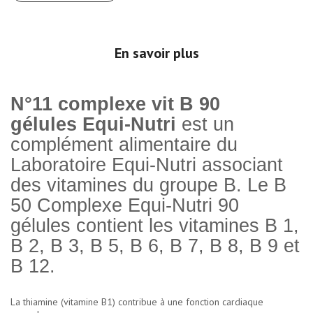
En savoir plus
N°11 complexe vit B 90
gélules Equi-Nutri
est un
complément alimentaire du
Laboratoire Equi-Nutri associant
des vitamines du groupe B. Le B
50 Complexe Equi-Nutri 90
gélules contient les vitamines B 1,
B 2, B 3, B 5, B 6, B 7, B 8, B 9 et
B 12.
La thiamine (vitamine B1) contribue à une fonction cardiaque