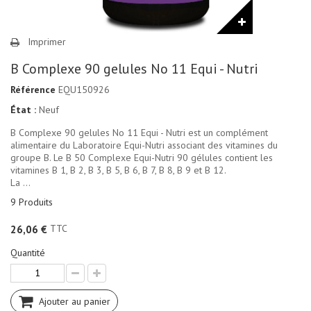
Imprimer
B Complexe 90 gelules No 11 Equi - Nutri
Référence
EQU150926
État :
Neuf
B Complexe 90 gelules No 11 Equi - Nutri est un complément
alimentaire du Laboratoire Equi-Nutri associant des vitamines du
groupe B. Le B 50 Complexe Equi-Nutri 90 gélules contient les
vitamines B 1, B 2, B 3, B 5, B 6, B 7, B 8, B 9 et B 12.
La ...
9
Produits
TTC
26,06 €
Quantité
Ajouter au panier