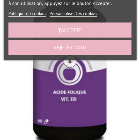
à son utilisation, appuyez sur le bouton Accepter.
Politique de cookies
Personnaliser les cookies
J'ACCEPTE
REJETER TOUT