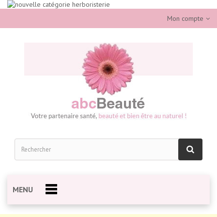
Mon compte
MENU