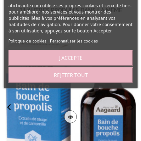
abcbeaute.com utilise ses propres cookies et ceux de tiers
11 AUTRES PRODUITS DANS LA MÊME
pour améliorer nos services et vous montrer des
CATÉGORIE :
publicités liées à vos préférences en analysant vos
habitudes de navigation. Pour donner votre consentement
à son utilisation, appuyez sur le bouton Accepter.
Politique de cookies
Personnaliser les cookies
J'ACCEPTE
REJETER TOUT