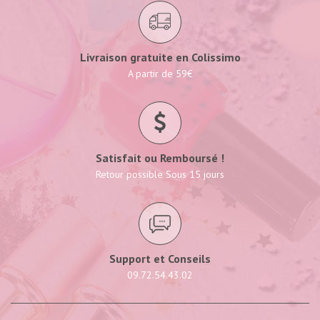
Livraison gratuite en Colissimo
A partir de 59€
Satisfait ou Remboursé !
Retour possible Sous 15 jours
Support et Conseils
09.72.54.43.02