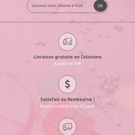
OK
Livraison gratuite en Colissimo
A partir de 59€
Satisfait ou Remboursé !
Retour possible Sous 15 jours