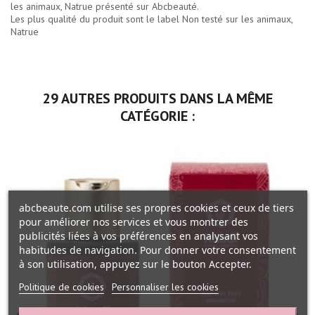
les animaux, Natrue présenté sur Abcbeauté.
Les plus qualité du produit sont le label Non testé sur les animaux,
Natrue
29 AUTRES PRODUITS DANS LA MÊME
CATÉGORIE :
abcbeaute.com utilise ses propres cookies et ceux de tiers
pour améliorer nos services et vous montrer des
publicités liées à vos préférences en analysant vos
habitudes de navigation. Pour donner votre consentement
à son utilisation, appuyez sur le bouton Accepter.
Politique de cookies
Personnaliser les cookies