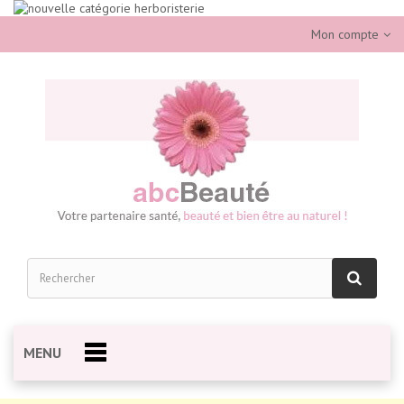
Mon compte
MENU