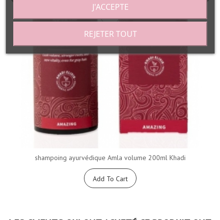
J'ACCEPTE
REJETER TOUT
shampoing ayurvédique Amla volume 200ml Khadi
Add To Cart